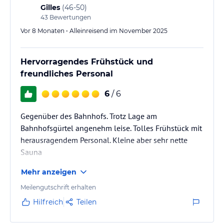
Gilles
(
46-50
)
43
Bewertungen
Vor 8 Monaten • Alleinreisend im November 2025
Hervorragendes Frühstück und
freundliches Personal
6
/ 6
Gegenüber des Bahnhofs. Trotz Lage am
Bahnhofsgürtel angenehm leise. Tolles Frühstück mit
herausragendem Personal. Kleine aber sehr nette
Sauna
Mehr anzeigen
Meilengutschrift erhalten
Hilfreich
Teilen