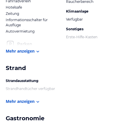
Fahrradverleih
Raucherbereich
Hotelsafe
Klimaanlage
Zeitung
Verfügbar
Informationsschalter für
Ausflüge
Sonstiges
Autovermietung
Erste-Hilfe-Kasten
Parken
Mehr anzeigen
Strand
Strandausstattung
Strandhandtücher verfügbar
Mehr anzeigen
Gastronomie