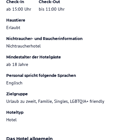
Check-In
Check-Out
ab 15:00 Uhr
bis 11:00 Uhr
Haustiere
Erlaubt
Nichtraucher- und Raucherinformation
Nichtraucherhotel
Mindestalter der Hotelgäste
ab 18 Jahre
Personal spricht folgende Sprachen
Englisch
Zielgruppe
Urlaub zu zweit, Familie, Singles, LGBTQIA+ friendly
Hoteltyp
Hotel
Das Hotel allgemein