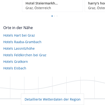
Hotel Steiermarkhof Graz
Graz, Österreich
Graz, Öste
Orte in der Nähe
Hotels
Hart bei Graz
Hotels
Raaba-Grambach
Hotels
Lassnitzhöhe
Hotels
Feldkirchen bei Graz
Hotels
Gratkorn
Hotels
Eisbach
Detaillierte Wetterdaten der Region