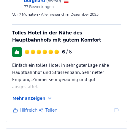
burghard
(
56-60
)
77
Bewertungen
Vor 7 Monaten • Alleinreisend im Dezember 2025
Tolles Hotel in der Nähe des
Hauptbahnhofs mit gutem Komfort
6
/ 6
Einfach ein tolles Hotel in sehr guter Lage nähe
Hauptbahnhof und Strassenbahn. Sehr netter
Empfang. Zimmer sehr geräumig und gut
ausgestattet.
Mehr anzeigen
Hilfreich
Teilen