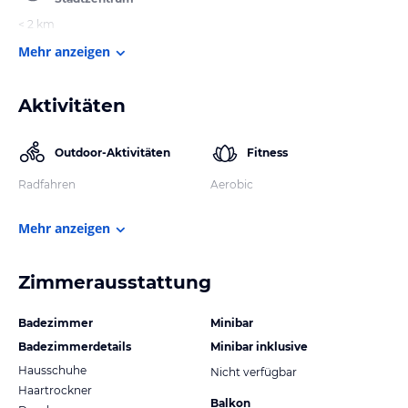
< 2 km
Mehr anzeigen
Aktivitäten
Outdoor-Aktivitäten
Fitness
Radfahren
Aerobic
Mehr anzeigen
Zimmerausstattung
Badezimmer
Minibar
Badezimmerdetails
Minibar inklusive
Hausschuhe
Nicht verfügbar
Haartrockner
Balkon