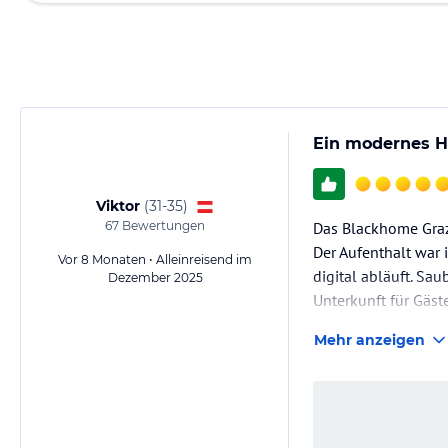
Ein modernes H
Viktor
(
31-35
)
67
Bewertungen
Das Blackhome Graz
Der Aufenthalt war 
Vor 8 Monaten • Alleinreisend im
digital abläuft. Sau
Dezember 2025
Unterkunft für Gäst
Mehr anzeigen