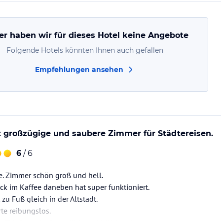
er haben wir für dieses Hotel keine Angebote
Folgende Hotels könnten Ihnen auch gefallen
Empfehlungen ansehen
t großzügige und saubere Zimmer für Städtereisen.
6
/ 6
ze. Zimmer schön groß und hell.
k im Kaffee daneben hat super funktioniert.
zu Fuß gleich in der Altstadt.
rte reibungslos.