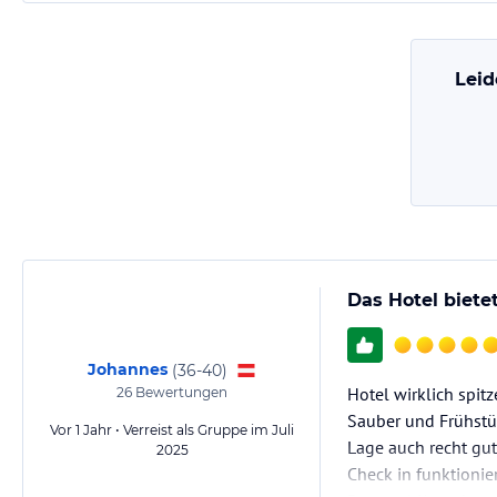
Leid
Das Hotel biete
Johannes
(
36-40
)
Hotel wirklich spit
26
Bewertungen
Sauber und Frühstüc
Vor 1 Jahr • Verreist als Gruppe im Juli
Lage auch recht gut 
2025
Check in funktionie