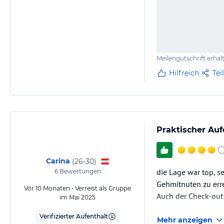
Meilengutschrift erhal
Hilfreich
Tei
Praktischer Auf
Carina
(
26-30
)
die Lage war top, s
6
Bewertungen
Gehmitnuten zu erre
Vor 10 Monaten • Verreist als Gruppe
Auch der Check-out
im Mai 2025
Verifizierter Aufenthalt
Mehr anzeigen