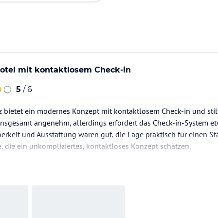
otel mit kontaktlosem Check-in
5
/ 6
 bietet ein modernes Konzept mit kontaktlosem Check-in und stil
insgesamt angenehm, allerdings erfordert das Check-in-System et
berkeit und Ausstattung waren gut, die Lage praktisch für einen St
e, die ein unkompliziertes, kontaktloses Konzept schätzen.