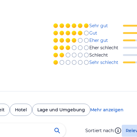
Sehr gut
Gut
Eher gut
Eher schlecht
Schlecht
Sehr schlecht
it
Hotel
Lage und Umgebung
Mehr anzeigen
Sortiert nach:
Rele