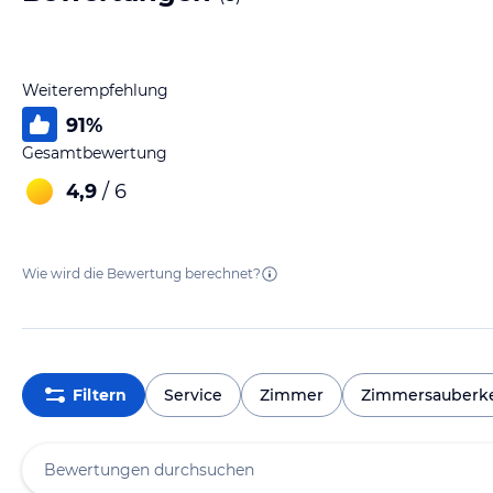
Weiterempfehlung
91
%
Gesamtbewertung
4,9
/ 6
Wie wird die Bewertung berechnet?
Filtern
Service
Zimmer
Zimmersauberke