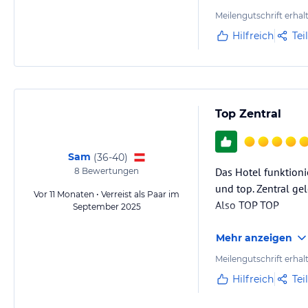
Meilengutschrift erhal
Hilfreich
Tei
Top Zentral
Sam
(
36-40
)
Das Hotel funktioni
8
Bewertungen
und top. Zentral g
Vor 11 Monaten • Verreist als Paar im
Also TOP TOP
September 2025
Mehr anzeigen
Meilengutschrift erhal
Hilfreich
Tei