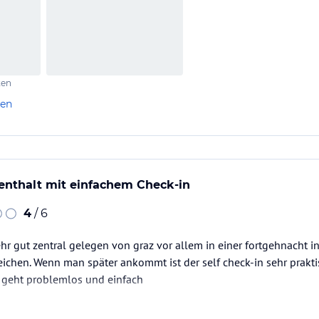
ten
len
enthalt mit einfachem Check-in
4
/ 6
ehr gut zentral gelegen von graz vor allem in einer fortgehnacht i
ichen. Wenn man später ankommt ist der self check-in sehr prakti
 geht problemlos und einfach