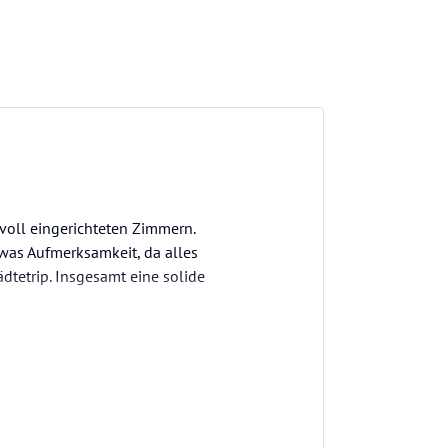
voll eingerichteten Zimmern.
was Aufmerksamkeit, da alles
ädtetrip. Insgesamt eine solide