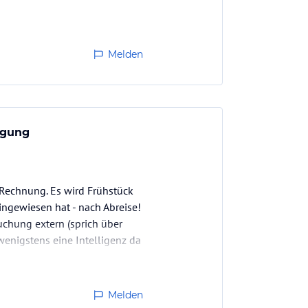
Melden
igung
 Rechnung. Es wird Frühstück
ingewiesen hat - nach Abreise!
uchung extern (sprich über
 wenigstens eine Intelligenz da
Melden