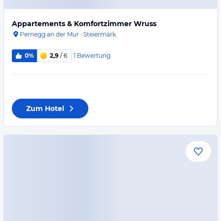
Appartements & Komfortzimmer Wruss
Pernegg an der Mur
·
Steiermark
1
Bewertung
0%
2,9
/ 6
Zum Hotel