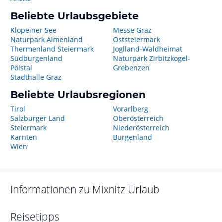
Beliebte Urlaubsgebiete
Klopeiner See
Messe Graz
Naturpark Almenland
Oststeiermark
Thermenland Steiermark
Joglland-Waldheimat
Südburgenland
Naturpark Zirbitzkogel-
Pölstal
Grebenzen
Stadthalle Graz
Beliebte Urlaubsregionen
Tirol
Vorarlberg
Salzburger Land
Oberösterreich
Steiermark
Niederösterreich
Kärnten
Burgenland
Wien
Informationen zu
Mixnitz
Urlaub
Reisetipps