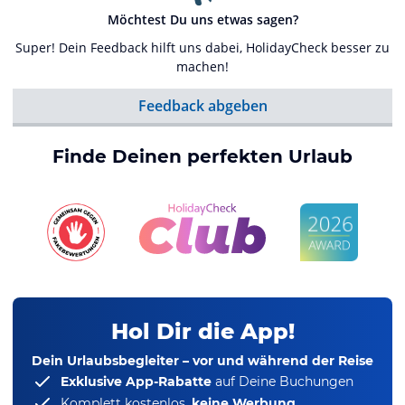
Möchtest Du uns etwas sagen?
Super! Dein Feedback hilft uns dabei, HolidayCheck besser zu
machen!
Feedback abgeben
Finde Deinen perfekten Urlaub
Hol Dir die App!
Dein Urlaubsbegleiter – vor und während der Reise
Exklusive App-Rabatte
auf Deine Buchungen
Komplett kostenlos,
keine Werbung