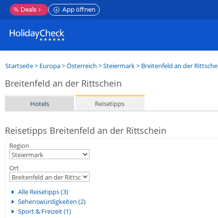
%
Deals
App öffnen
Startseite
>
Europa
>
Österreich
>
Steiermark
>
Breitenfeld an der Rittsche
Breitenfeld an der Rittschein
Hotels
Reisetipps
Reisetipps Breitenfeld an der Rittschein
Region
Ort
Alle Reisetipps (3)
Sehenswürdigkeiten (2)
Sport & Freizeit (1)