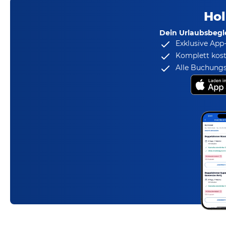
Hol
Dein Urlaubsbegle
Exklusive App
Komplett kost
Alle Buchungs