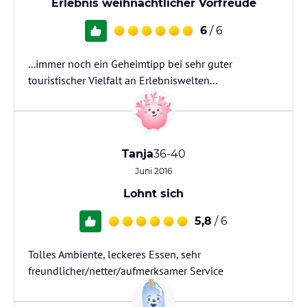
Erlebnis weihnachtlicher Vorfreude
6
/ 6
...immer noch ein Geheimtipp bei sehr guter
touristischer Vielfalt an Erlebniswelten...
Tanja
36-40
Juni 2016
Lohnt sich
5,8
/ 6
Tolles Ambiente, leckeres Essen, sehr
freundlicher/netter/aufmerksamer Service