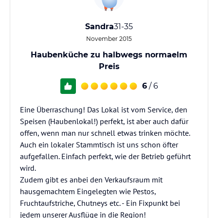
Sandra
31-35
November 2015
Haubenküche zu halbwegs normaelm
Preis
6
/ 6
Eine Überraschung! Das Lokal ist vom Service, den
Speisen (Haubenlokal!) perfekt, ist aber auch dafür
offen, wenn man nur schnell etwas trinken möchte.
Auch ein lokaler Stammtisch ist uns schon öfter
aufgefallen. Einfach perfekt, wie der Betrieb geführt
wird.
Zudem gibt es anbei den Verkaufsraum mit
hausgemachtem Eingelegten wie Pestos,
Fruchtaufstriche, Chutneys etc. - Ein Fixpunkt bei
jedem unserer Ausflüge in die Region!