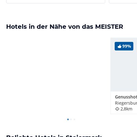
Hotels in der Nähe von das MEISTER
99%
Riegersbur
2,8km