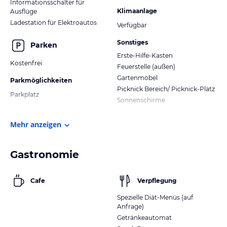
Informationsschalter für
Klimaanlage
Ausflüge
Ladestation für Elektroautos
Verfügbar
Sonstiges
Parken
Erste-Hilfe-Kasten
Kostenfrei
Feuerstelle (außen)
Gartenmöbel
Parkmöglichkeiten
Picknick Bereich/ Picknick-Platz
Parkplatz
Sonnenschirme
Mehr anzeigen
Gastronomie
Cafe
Verpflegung
Spezielle Diät-Menüs (auf
Anfrage)
Getränkeautomat