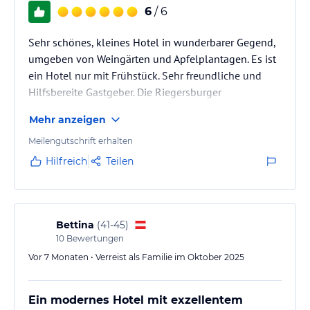
6
/ 6
Sehr schönes, kleines Hotel in wunderbarer Gegend,
umgeben von Weingärten und Apfelplantagen. Es ist
ein Hotel nur mit Frühstück. Sehr freundliche und
Hilfsbereite Gastgeber. Die Riegersburger
Genusswege führen ganz in der Nähe vom Hotel
Mehr anzeigen
vorbei.
Meilengutschrift erhalten
Hilfreich
Teilen
Bettina
(
41-45
)
10
Bewertungen
Vor 7 Monaten • Verreist als Familie im Oktober 2025
Ein modernes Hotel mit exzellentem