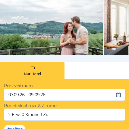
von Booki
Nur Hotel
Reisezeitraum
07.09.26 - 09.09.26
Reiseteilnehmer & Zimmer
2 Erw, 0 Kinder, 1 Zi.