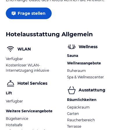
Frage stellen
Hotelausstattung Allgemein
Wellness
WLAN
Sauna
Verfügbar
Wellnessangebote
Kostenloser WLAN-
Internetzugang inklusive
Ruheraum
Spa & Wellnesscenter
Hotel Services
Ausstattung
Lift
Räumlichkeiten
Verfügbar
Gepäckraum
Weitere Serviceangebote
Garten
Bügelservice
Raucherbereich
Hotelsafe
Terrasse