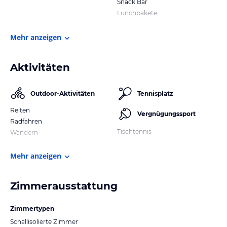
Snack Bar
Lunchpakete
Mehr anzeigen
Aktivitäten
Outdoor-Aktivitäten
Tennisplatz
Reiten
Vergnügungssport
Radfahren
Tischtennis
Wandern
Mehr anzeigen
Zimmerausstattung
Zimmertypen
Schallisolierte Zimmer