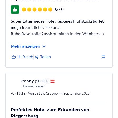
6
/ 6
Super tolles neues Hotel, leckeres Frühstücksbuffet,
mega freundliches Personal
Ruhe Oase, tolle Aussicht mitten in den Weinbergen
Mehr anzeigen
Hilfreich
Teilen
Conny
(
56-60
)
1
Bewertungen
Vor 1 Jahr • Verreist als Gruppe im September 2025
Perfektes Hotel zum Erkunden von
Riegersburg