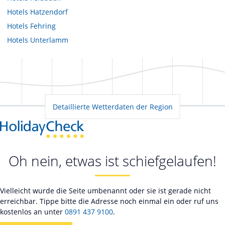
Hotels
Hatzendorf
Hotels
Fehring
Hotels
Unterlamm
Detaillierte Wetterdaten der Region
Oh nein, etwas ist schiefgelaufen!
Vielleicht wurde die Seite umbenannt oder sie ist gerade nicht
erreichbar. Tippe bitte die Adresse noch einmal ein oder ruf uns
kostenlos an unter
0891 437 9100
.