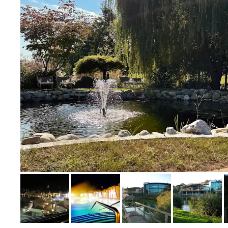
Bild melden
von Christoph