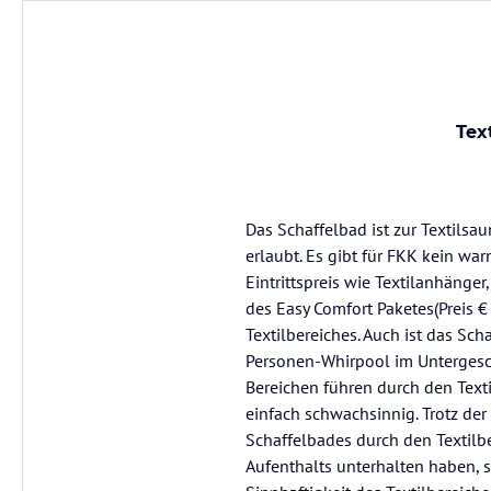
Tex
Das Schaffelbad ist zur Textils
erlaubt. Es gibt für FKK kein w
Eintrittspreis wie Textilanhäng
des Easy Comfort Paketes(Preis €
Textilbereiches. Auch ist das Sc
Personen-Whirpool im Untergesc
Bereichen führen durch den Text
einfach schwachsinnig. Trotz de
Schaffelbades durch den Textilb
Aufenthalts unterhalten haben, 