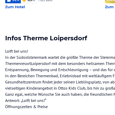
1.183 Bew.
Zum Hotel
Zum 
Infos Therme Loipersdorf
Loift bei uns!
In der Südoststeiermark wartet die größte Therme der Steierma
ThermenresortLoipersdorf mit dem besonders heilsamen Ther
Entspannung, Bewegung und Entschleunigung – und das für die
In den Bereichen Thermenbad, Erlebnisbad mit weitläufigem F
Gesundheitszentrum findet jeder seinen Lieblingsplatz, von 
vielseitigen Kinderangebot in Ottos Kids Club, bis hin zu groß
Ganz egal, welche Wünsche Sie auch haben, die freundlichen M
Antwort: „Loift bei uns!“
Öffnungszeiten & Preise