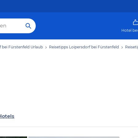
Hotel be
f bei Fürstenfeld Urlaub
Reisetipps Loipersdorf bei Fürstenfeld
Reiset
Hotels