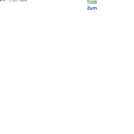
2.067 Bew.
Zum Hotel