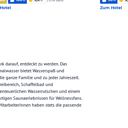
5.674 Bew.
Hotel
Zum Hotel
rk darauf, entdeckt zu werden. Das
malwasser bietet Wasserspaß und
 ganze Familie und zu jeder Jahreszeit.
reibereich, Schaffelbad und
abenteuerlichen Wasserrutschen und einem
artigen Saunaerlebnissen für Wellnessfans.
itarbeiterInnen haben stets die passende