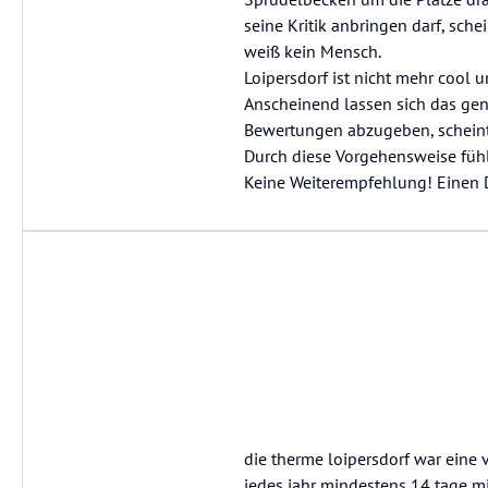
seine Kritik anbringen darf, sch
weiß kein Mensch.
Loipersdorf ist nicht mehr cool 
Anscheinend lassen sich das gen
Bewertungen abzugeben, scheint
Durch diese Vorgehensweise fühl
Keine Weiterempfehlung! Einen
die therme loipersdorf war eine
jedes jahr mindestens 14 tage m