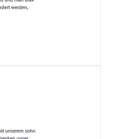
ordert werden,
 mit unserem sohn
chenken unser