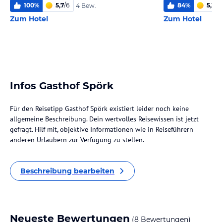
100
%
5,7
/
6
84
%
5,1
/
6
4 Bew.
Zum Hotel
Zum Hotel
Infos Gasthof Spörk
Für den Reisetipp Gasthof Spörk existiert leider noch keine
allgemeine Beschreibung. Dein wertvolles Reisewissen ist jetzt
gefragt. Hilf mit, objektive Informationen wie in Reiseführern
anderen Urlaubern zur Verfügung zu stellen.
Beschreibung bearbeiten
Neueste Bewertungen
(8 Bewertungen)