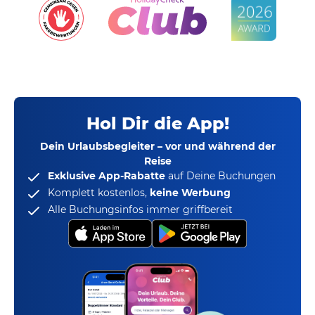
Hol Dir die App!
Dein Urlaubsbegleiter – vor und während der
Reise
Exklusive App-Rabatte
auf Deine Buchungen
Komplett kostenlos,
keine Werbung
Alle Buchungsinfos immer griffbereit