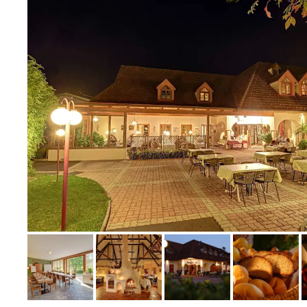
Bild melden
vom Hotelier