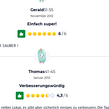
Gerald
51-55
November 2012
Einfach super!
6
/ 6
R SAUBER !
Thomas
41-45
Januar 2012
Verbesserungswürdig
4,3
/ 6
 nettes Lokal, es gibt aber sicherlich einiges zu verbessern. Die T