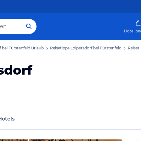
Hotel be
f bei Fürstenfeld Urlaub
Reisetipps Loipersdorf bei Fürstenfeld
Reiset
sdorf
Hotels