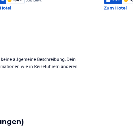
958 Bew.
Hotel
Zum Hotel
h keine allgemeine Beschreibung. Dein
nformationen wie in Reiseführern anderen
ungen)