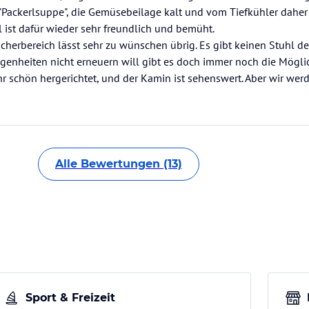
Packerlsuppe", die Gemüsebeilage kalt und vom Tiefkühler daher
 ist dafür wieder sehr freundlich und bemüht.
herbereich lässt sehr zu wünschen übrig. Es gibt keinen Stuhl de
egenheiten nicht erneuern will gibt es doch immer noch die Mögli
hr schön hergerichtet, und der Kamin ist sehenswert. Aber wir we
Alle Bewertungen (13)
Sport & Freizeit