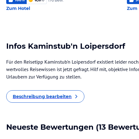
176 Bew.
Zum Hotel
Zum 
Infos Kaminstub'n Loipersdorf
Für den Reisetipp Kaminstub'n Loipersdorf existiert leider noc
wertvolles Reisewissen ist jetzt gefragt. Hilf mit, objektive I
Urlaubern zur Verfügung zu stellen.
Beschreibung bearbeiten
Neueste Bewertungen
(13 Bewert