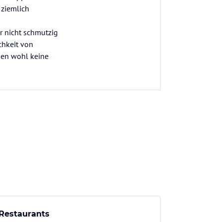
 ziemlich
r nicht schmutzig
chkeit von
rden wohl keine
Restaurants