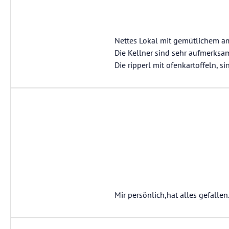
Nettes Lokal mit gemütlichem a
Die Kellner sind sehr aufmerksa
Die ripperl mit ofenkartoffeln, s
Mir persönlich,hat alles gefallen