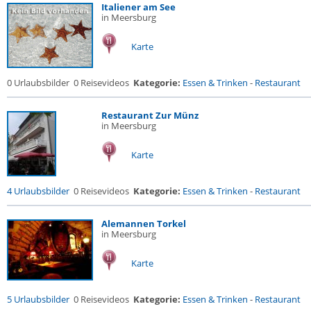
Italiener am See
in Meersburg
Karte
0 Urlaubsbilder
0 Reisevideos
Kategorie:
Essen & Trinken
-
Restaurant
Restaurant Zur Münz
in Meersburg
Karte
4 Urlaubsbilder
0 Reisevideos
Kategorie:
Essen & Trinken
-
Restaurant
Alemannen Torkel
in Meersburg
Karte
5 Urlaubsbilder
0 Reisevideos
Kategorie:
Essen & Trinken
-
Restaurant