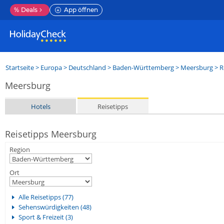
%
Deals
App öffnen
Startseite
>
Europa
>
Deutschland
>
Baden-Württemberg
>
Meersburg
> R
Meersburg
Hotels
Reisetipps
Reisetipps Meersburg
Region
Ort
Alle Reisetipps (77)
Sehenswürdigkeiten (48)
Sport & Freizeit (3)