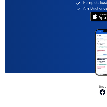
Komplett kost
Alle Buchungs
Besuc