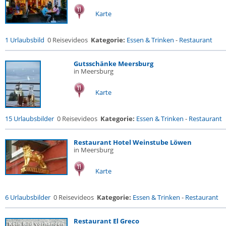
Karte
1 Urlaubsbild
0 Reisevideos
Kategorie:
Essen & Trinken
-
Restaurant
Gutsschänke Meersburg
in Meersburg
Karte
15 Urlaubsbilder
0 Reisevideos
Kategorie:
Essen & Trinken
-
Restaurant
Restaurant Hotel Weinstube Löwen
in Meersburg
Karte
6 Urlaubsbilder
0 Reisevideos
Kategorie:
Essen & Trinken
-
Restaurant
Restaurant El Greco