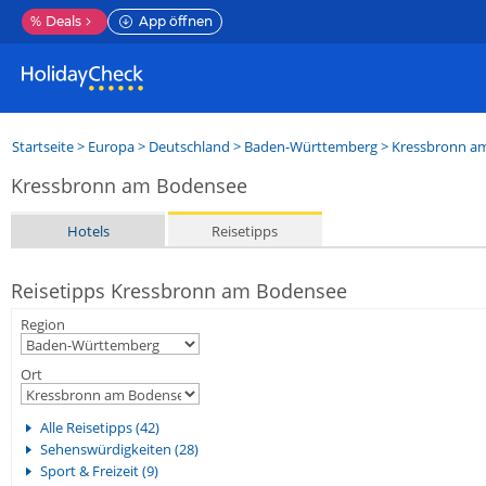
%
Deals
App öffnen
Startseite
>
Europa
>
Deutschland
>
Baden-Württemberg
>
Kressbronn a
Kressbronn am Bodensee
Hotels
Reisetipps
Reisetipps Kressbronn am Bodensee
Region
Ort
Alle Reisetipps (42)
Sehenswürdigkeiten (28)
Sport & Freizeit (9)