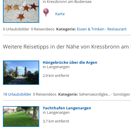
in Kressbronn am Bodensee
Karte
0 Urlaubsbilder
0 Reisevideos
Kategorie:
Essen & Trinken
-
Restaurant
Weitere Reisetipps in der Nähe von Kressbronn am
Hängebrücke über die Argen
in Langenargen
2,9 km entfernt
18 Urlaubsbilder
0 Reisevideos
Kategorie:
Sehenswürdigke... - Sonstige
Yachthafen Langenargen
in Langenargen
3,7 km entfernt