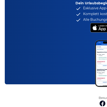
Dein Urlaubsbegle
Exklusive App
Komplett kost
Alle Buchungs
Besuc