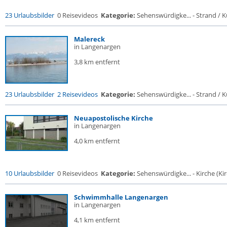
23 Urlaubsbilder
0 Reisevideos
Kategorie:
Sehenswürdigke... - Strand / Kü
Malereck
in Langenargen
3,8 km entfernt
23 Urlaubsbilder
2 Reisevideos
Kategorie:
Sehenswürdigke... - Strand / Kü
Neuapostolische Kirche
in Langenargen
4,0 km entfernt
10 Urlaubsbilder
0 Reisevideos
Kategorie:
Sehenswürdigke... - Kirche (Kir
Schwimmhalle Langenargen
in Langenargen
4,1 km entfernt