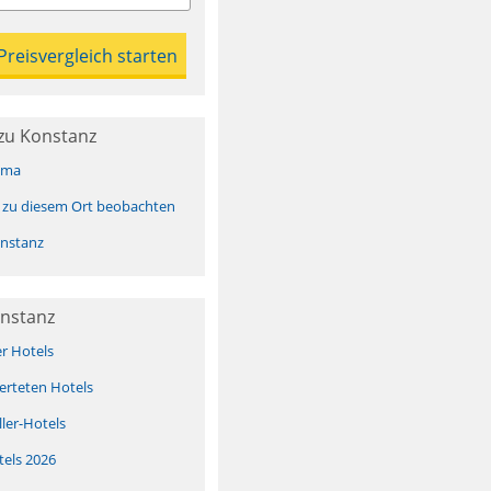
zu Konstanz
ima
 zu diesem Ort beobachten
nstanz
onstanz
er Hotels
erteten Hotels
ller-Hotels
tels 2026