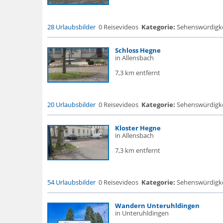
28 Urlaubsbilder
0 Reisevideos
Kategorie:
Sehenswürdigke...
Schloss Hegne
in Allensbach
7,3 km entfernt
20 Urlaubsbilder
0 Reisevideos
Kategorie:
Sehenswürdigke..
Kloster Hegne
in Allensbach
7,3 km entfernt
54 Urlaubsbilder
0 Reisevideos
Kategorie:
Sehenswürdigke...
Wandern Unteruhldingen
in Unteruhldingen