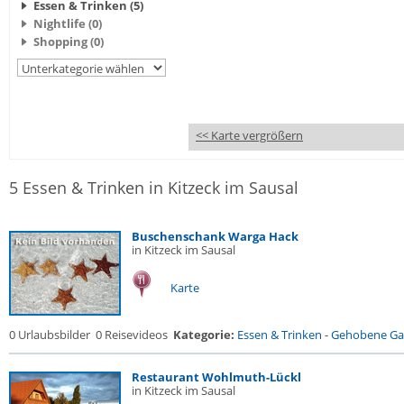
Essen & Trinken (5)
Nightlife (0)
Shopping (0)
<< Karte vergrößern
5 Essen & Trinken in Kitzeck im Sausal
Buschenschank Warga Hack
in Kitzeck im Sausal
Karte
0 Urlaubsbilder
0 Reisevideos
Kategorie:
Essen & Trinken
-
Gehobene Gas
Restaurant Wohlmuth-Lückl
in Kitzeck im Sausal