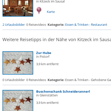
in Kitzeck im Sausal
Karte
2 Urlaubsbilder
0 Reisevideos
Kategorie:
Essen & Trinken
-
Restaurant
Weitere Reisetipps in der Nähe von Kitzeck im Saus
Zur Hube
in Pistorf
3,9 km entfernt
0 Urlaubsbilder
0 Reisevideos
Kategorie:
Essen & Trinken - Gehobene Gas
Buschenschank Schneiderannerl
in Gleinstätten
3,9 km entfernt