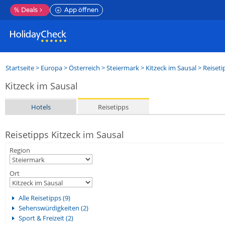
%
Deals
App öffnen
Startseite
>
Europa
>
Österreich
>
Steiermark
>
Kitzeck im Sausal
> Reiseti
Kitzeck im Sausal
Hotels
Reisetipps
Reisetipps Kitzeck im Sausal
Region
Ort
Alle Reisetipps (9)
Sehenswürdigkeiten (2)
Sport & Freizeit (2)