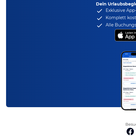
Dein Urlaubsbegle
Exklusive App
Komplett kost
Alle Buchungs
Besuc