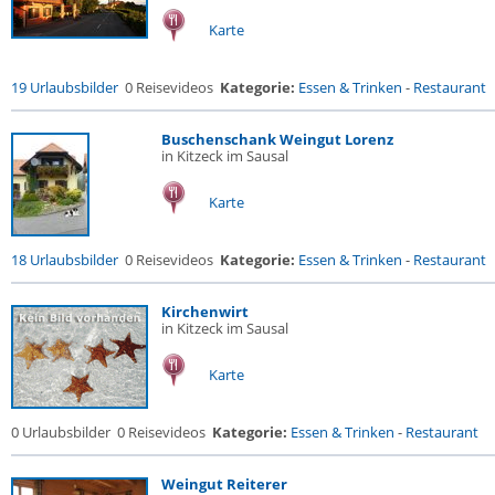
Karte
19 Urlaubsbilder
0 Reisevideos
Kategorie:
Essen & Trinken
-
Restaurant
Buschenschank Weingut Lorenz
in Kitzeck im Sausal
Karte
18 Urlaubsbilder
0 Reisevideos
Kategorie:
Essen & Trinken
-
Restaurant
Kirchenwirt
in Kitzeck im Sausal
Karte
0 Urlaubsbilder
0 Reisevideos
Kategorie:
Essen & Trinken
-
Restaurant
Weingut Reiterer