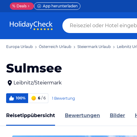
%
Deals
App herunterladen
Europa Urlaub
Österreich Urlaub
Steiermark Urlaub
Leibnitz Ur
Sulmsee
Leibnitz/Steiermark
100%
6
/ 6
1 Bewertung
Reisetippübersicht
Bewertungen
Bilder