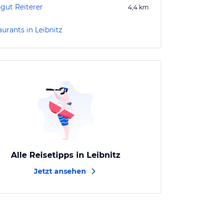
gut Reiterer
4,4
km
urants in Leibnitz
Alle Reisetipps in Leibnitz
Jetzt ansehen