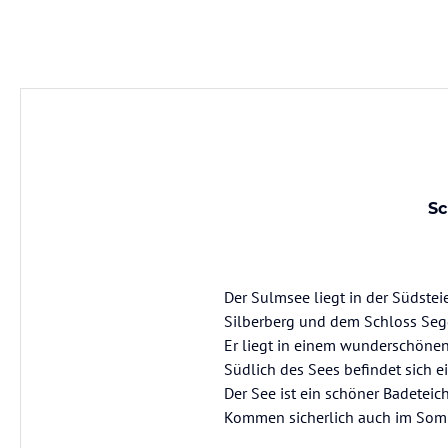
Sc
Der Sulmsee liegt in der Südstei
Silberberg und dem Schloss Seg
Er liegt in einem wunderschön
Südlich des Sees befindet sich
Der See ist ein schöner Badeteic
Kommen sicherlich auch im Somme