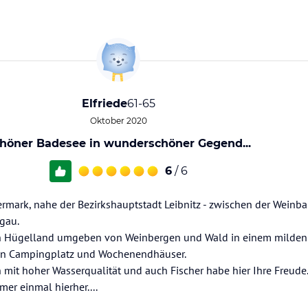
Elfriede
61-65
Oktober 2020
höner Badesee in wunderschöner Gegend...
6
/ 6
ermark, nahe der Bezirkshauptstadt Leibnitz - zwischen der Weinb
gau.
en Hügelland umgeben von Weinbergen und Wald in einem milden
 ein Campingplatz und Wochenendhäuser.
h mit hoher Wasserqualität und auch Fischer habe hier Ihre Freude
r einmal hierher....