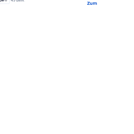
49 Bew.
Zum Hotel