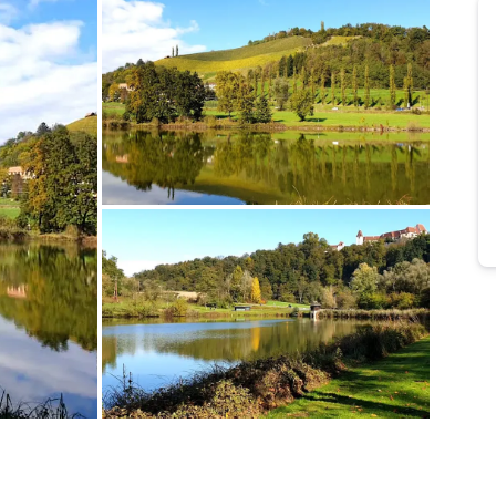
Bild melden
von Elfriede
Bild melden
von Elfriede