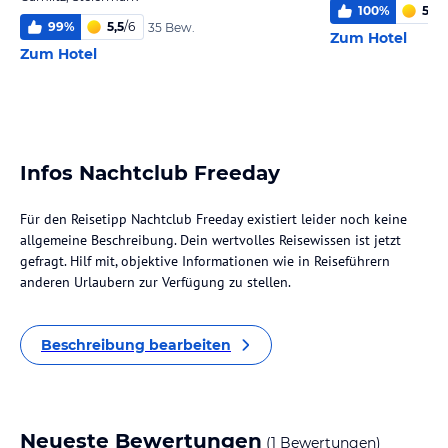
100
%
5,8
/
99
%
5,5
/
6
35 Bew.
Zum Hotel
Zum Hotel
Infos Nachtclub Freeday
Für den Reisetipp Nachtclub Freeday existiert leider noch keine
allgemeine Beschreibung. Dein wertvolles Reisewissen ist jetzt
gefragt. Hilf mit, objektive Informationen wie in Reiseführern
anderen Urlaubern zur Verfügung zu stellen.
Beschreibung bearbeiten
Neueste Bewertungen
(1 Bewertungen)