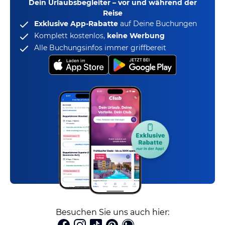
Dein Urlaubsbegleiter – vor und während der
Reise
Exklusive App-Rabatte
auf Deine Buchungen
Komplett kostenlos,
keine Werbung
Alle Buchungsinfos immer griffbereit
Besuchen Sie uns auch hier: