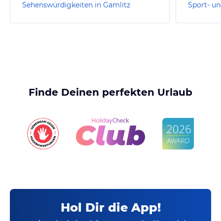
Sehenswürdigkeiten in Gamlitz
Sport- un
Finde Deinen perfekten Urlaub
Hol Dir die App!