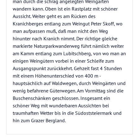
man durch die schräg angelegten Weingärten
wandern kann. Oben ist ein Rastplatz mit schöner
Aussicht. Weiter geht es am Rücken des
Kranichberges entlang zum Weingut Peter Skoff, wo
man aufpassen muß, daß man nicht den Weg
hinunter nach Kranich nimmt. Der richtige gleiche
markierte Naturparkwanderweg führt nämlich weiter
am Kamm entlang zum Lubitschberg, von wo man an
einigen Weingütern vorbei in einer Schleife zum
Ausgangspunkt zurückkehrt. Gehzeit fast 4 Stunden
mit einem Höhenunterschied von 400 m -
hauptsächlich auf Waldwegen, durch Weingärten und
wenig befahrene Güterwegen. Am Vormittag sind die
Buschenschänken geschlossen. Insgesamt ein
schöner Weg mit wunderbaren Aussichten bei
traumhaften Wetter bis in die Südoststeiermark und
hin zum Grazer Bergland.