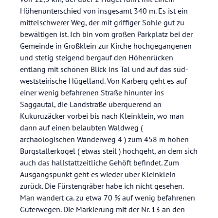
Höhenunterschied von insgesamt 340 m. Es ist ein
mittelschwerer Weg, der mit griffiger Sohle gut zu
bewältigen ist. Ich bin vom großen Parkplatz bei der
Gemeinde in Großklein zur Kirche hochgegangenen
und stetig steigend bergauf den Höhenrücken
entlang mit schönen Blick ins Tal und auf das süd-
weststeirische Hügelland. Von Karberg geht es auf
einer wenig befahrenen Straße hinunter ins
Saggautal, die Landstraße überquerend an
Kukuruzäcker vorbei bis nach Kleinklein, wo man
dann auf einen belaubten Waldweg (
archäologischen Wanderweg 4 ) zum 458 m hohen
Burgstallerkogel ( etwas steil ) hochgeht, an dem sich
auch das hallstattzeitliche Gehöft befindet. Zum
Ausgangspunkt geht es wieder über Kleinklein
zurück. Die Fürstengräber habe ich nicht gesehen.
Man wandert ca. zu etwa 70 % auf wenig befahrenen
Güterwegen. Die Markierung mit der Nr. 13 an den