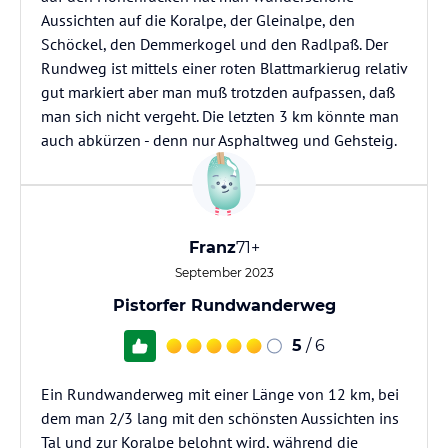
Aussichten auf die Koralpe, der Gleinalpe, den
Schöckel, den Demmerkogel und den Radlpaß. Der
Rundweg ist mittels einer roten Blattmarkierug relativ
gut markiert aber man muß trotzden aufpassen, daß
man sich nicht vergeht. Die letzten 3 km könnte man
auch abkürzen - denn nur Asphaltweg und Gehsteig.
Franz
71+
September 2023
Pistorfer Rundwanderweg
5
/ 6
Ein Rundwanderweg mit einer Länge von 12 km, bei
dem man 2/3 lang mit den schönsten Aussichten ins
Tal und zur Koralpe belohnt wird, während die