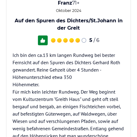
Franz
71+
Oktober 2024
Auf den Spuren des Dichters/St.Johann in
der Greit
5
/ 6
Ich bin den ca.13 km langen Rundweg bei bester
Fernsicht auf den Spuren des Dichters Gerhard Roth
gewandert. Reine Gehzeit über 4 Stunden -
Höhenunterschied etwa 350
Höhenmeter.
Für mich kein leichter Rundweg. Der Weg beginnt
vom Kulturzentrum "Greith Haus" und geht oft steil
bergauf und bergab, an einigen Fischteichen vorbei,
auf befestigten Güterwegen, auf Waldwegen, über
Wiesen und auf verschlungenen Pfaden, sowie auf
wenig befahrenen Gemeindestraßen. Entlang gehend
auf den Höhenrücken hat man wunderschöne