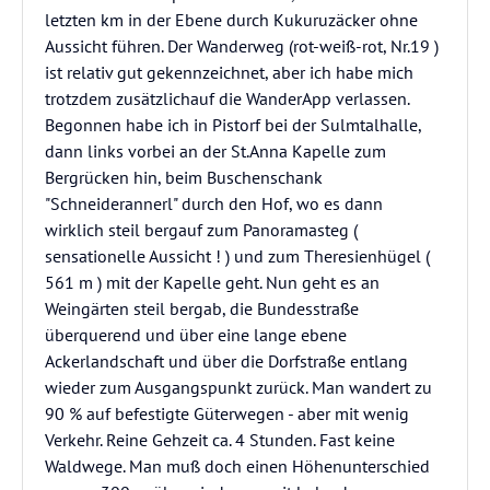
letzten km in der Ebene durch Kukuruzäcker ohne
Aussicht führen. Der Wanderweg (rot-weiß-rot, Nr.19 )
ist relativ gut gekennzeichnet, aber ich habe mich
trotzdem zusätzlichauf die WanderApp verlassen.
Begonnen habe ich in Pistorf bei der Sulmtalhalle,
dann links vorbei an der St.Anna Kapelle zum
Bergrücken hin, beim Buschenschank
"Schneiderannerl" durch den Hof, wo es dann
wirklich steil bergauf zum Panoramasteg (
sensationelle Aussicht ! ) und zum Theresienhügel (
561 m ) mit der Kapelle geht. Nun geht es an
Weingärten steil bergab, die Bundesstraße
überquerend und über eine lange ebene
Ackerlandschaft und über die Dorfstraße entlang
wieder zum Ausgangspunkt zurück. Man wandert zu
90 % auf befestigte Güterwegen - aber mit wenig
Verkehr. Reine Gehzeit ca. 4 Stunden. Fast keine
Waldwege. Man muß doch einen Höhenunterschied