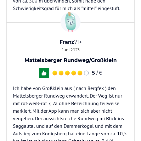
von ca. 300 m überwinden, somit habe den
Schwierigkeitsgrad für mich als "mittel" eingestuft.
Franz
71+
Juni 2023
Mattelsberger Rundweg/Großklein
5
/ 6
Ich habe von Großklein aus ( nach Bergfex ) den
Mattelsberger Rundweg erwandert. Der Weg ist nur
mit rot-weiß-rot 7, 7a ohne Bezeichnung teilweise
markiert. Mit der App kann man sich aber nicht
vergehen. Der aussichtsreiche Rundweg mi Blick ins
Saggautal und auf den Demmerkogel und mit dem
Aufstieg zum Königsberg hat eine Länge von ca. 10,5