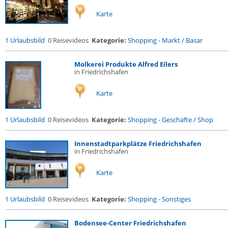
Karte
1 Urlaubsbild
0 Reisevideos
Kategorie:
Shopping
-
Markt / Basar
Molkerei Produkte Alfred Eilers
in Friedrichshafen
Karte
1 Urlaubsbild
0 Reisevideos
Kategorie:
Shopping
-
Geschäfte / Shop
Innenstadtparkplätze Friedrichshafen
in Friedrichshafen
Karte
1 Urlaubsbild
0 Reisevideos
Kategorie:
Shopping
-
Sonstiges
Bodensee-Center Friedrichshafen