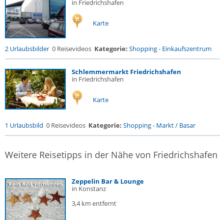
in Friedrichshafen
Karte
2 Urlaubsbilder
0 Reisevideos
Kategorie:
Shopping
-
Einkaufszentrum
Schlemmermarkt Friedrichshafen
in Friedrichshafen
Karte
1 Urlaubsbild
0 Reisevideos
Kategorie:
Shopping
-
Markt / Basar
Weitere Reisetipps in der Nähe von Friedrichshafen
Zeppelin Bar & Lounge
in Konstanz
3,4 km entfernt