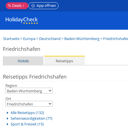
%
Deals
App öffnen
Startseite
>
Europa
>
Deutschland
>
Baden-Württemberg
>
Friedrichshafe
Friedrichshafen
Hotels
Reisetipps
Reisetipps Friedrichshafen
Region
Ort
Alle Reisetipps (132)
Sehenswürdigkeiten (77)
Sport & Freizeit (15)