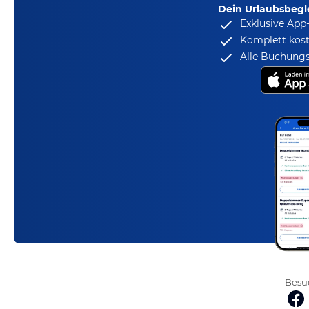
Dein Urlaubsbegle
Exklusive App
Komplett kost
Alle Buchungs
Besuc