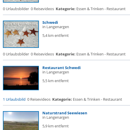
0 Urlaubsbilder
0 Reisevideos
Kategorie:
Essen & Trinken - Restaurant
Schwedi
in Langenargen
5,4 km entfernt
0 Urlaubsbilder
0 Reisevideos
Kategorie:
Essen & Trinken - Restaurant
Restaurant Schwedi
in Langenargen
5,5 km entfernt
1 Urlaubsbild
0 Reisevideos
Kategorie:
Essen & Trinken - Restaurant
Naturstrand Seewiesen
in Langenargen
5,9 km entfernt