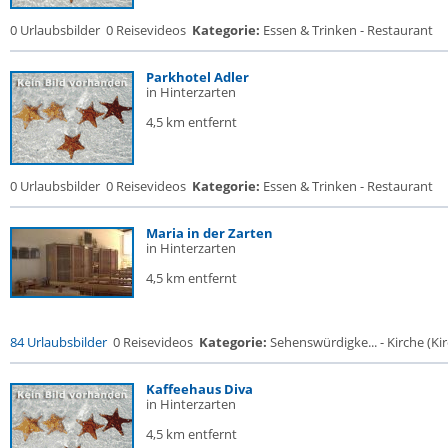
0 Urlaubsbilder
0 Reisevideos
Kategorie:
Essen & Trinken - Restaurant
Parkhotel Adler
in Hinterzarten
4,5 km entfernt
0 Urlaubsbilder
0 Reisevideos
Kategorie:
Essen & Trinken - Restaurant
Maria in der Zarten
in Hinterzarten
4,5 km entfernt
84 Urlaubsbilder
0 Reisevideos
Kategorie:
Sehenswürdigke... - Kirche (Kir
Kaffeehaus Diva
in Hinterzarten
4,5 km entfernt