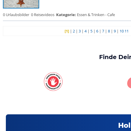
0 Urlaubsbilder
0 Reisevideos
Kategorie:
Essen & Trinken - Cafe
[1]
|
2
|
3
|
4
|
5
|
6
|
7
|
8
|
9
|
10
11
Finde Dei
Hol