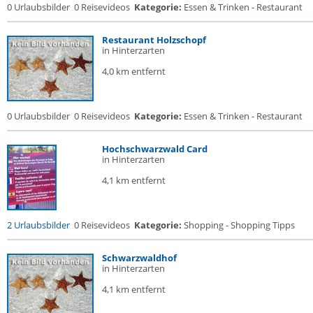
0 Urlaubsbilder
0 Reisevideos
Kategorie:
Essen & Trinken - Restaurant
Restaurant Holzschopf
in Hinterzarten
4,0 km entfernt
0 Urlaubsbilder
0 Reisevideos
Kategorie:
Essen & Trinken - Restaurant
Hochschwarzwald Card
in Hinterzarten
4,1 km entfernt
2 Urlaubsbilder
0 Reisevideos
Kategorie:
Shopping - Shopping Tipps
Schwarzwaldhof
in Hinterzarten
4,1 km entfernt