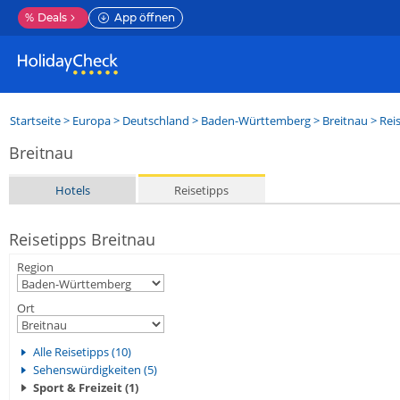
%
Deals
App öffnen
Startseite
>
Europa
>
Deutschland
>
Baden-Württemberg
>
Breitnau
> Rei
Breitnau
Hotels
Reisetipps
Reisetipps Breitnau
Region
Ort
Alle Reisetipps (10)
Sehenswürdigkeiten (5)
Sport & Freizeit (1)