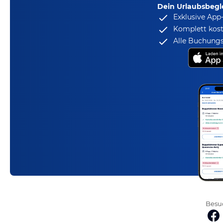
Dein Urlaubsbegle
Exklusive App
Komplett kost
Alle Buchungs
Besuc