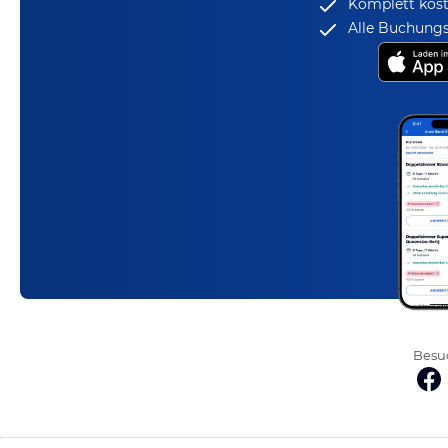
Komplett kost
Alle Buchungs
Besuc