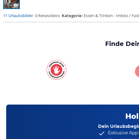
11 Urlaubsbilder
0 Reisevideos
Kategorie:
Essen & Trinken - Imbiss / Fas
Finde Dei
Hol
Dein Urlaubsbegle
Exklusive App