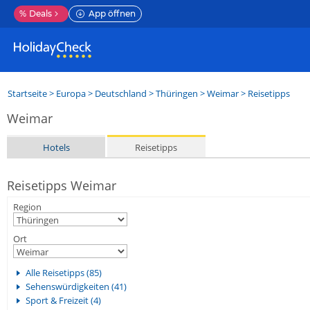
%
Deals
App öffnen
Startseite
>
Europa
>
Deutschland
>
Thüringen
>
Weimar
> Reisetipps
Weimar
Hotels
Reisetipps
Reisetipps Weimar
Region
Ort
Alle Reisetipps (85)
Sehenswürdigkeiten (41)
Sport & Freizeit (4)