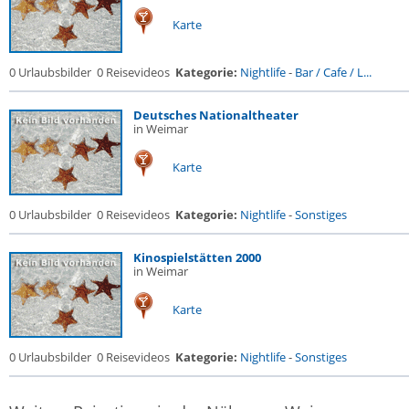
Karte
0 Urlaubsbilder
0 Reisevideos
Kategorie:
Nightlife
-
Bar / Cafe / L...
Deutsches Nationaltheater
in Weimar
Karte
0 Urlaubsbilder
0 Reisevideos
Kategorie:
Nightlife
-
Sonstiges
Kinospielstätten 2000
in Weimar
Karte
0 Urlaubsbilder
0 Reisevideos
Kategorie:
Nightlife
-
Sonstiges