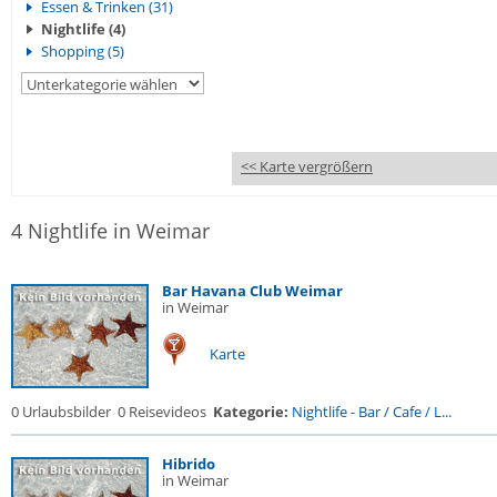
Essen & Trinken (31)
Nightlife (4)
Shopping (5)
<< Karte vergrößern
4 Nightlife in Weimar
Bar Havana Club Weimar
in Weimar
Karte
0 Urlaubsbilder
0 Reisevideos
Kategorie:
Nightlife
-
Bar / Cafe / L...
Hibrido
in Weimar