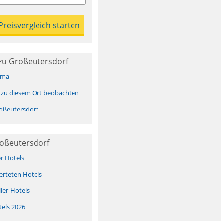
zu Großeutersdorf
ima
 zu diesem Ort beobachten
oßeutersdorf
roßeutersdorf
er Hotels
erteten Hotels
ller-Hotels
tels 2026