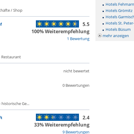
Hotels Fehmar
häfte / Shop
Hotels Grömitz
Hotels Garmisc
Hotels St. Peter
5.5
f
Hotels Büsum
100% Weiterempfehlung
mehr anzeigen
1 Bewertung
- Restaurant
nicht bewertet
0 Bewertungen
historische Ge...
2.4
ft
33% Weiterempfehlung
9 Bewertungen