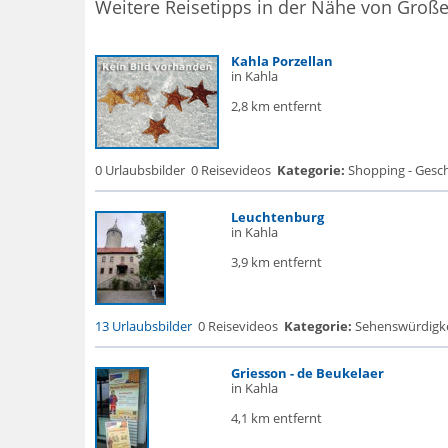
Weitere Reisetipps in der Nähe von Große
Kahla Porzellan
in Kahla
2,8 km entfernt
0 Urlaubsbilder
0 Reisevideos
Kategorie:
Shopping - Gesch
Leuchtenburg
in Kahla
3,9 km entfernt
13 Urlaubsbilder
0 Reisevideos
Kategorie:
Sehenswürdigke..
Griesson - de Beukelaer
in Kahla
4,1 km entfernt