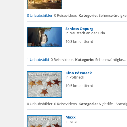
8 Urlaubsbilder
0 Reisevideos
Kategorie:
Sehenswürdigke...
Schloss Oppurg
in Neustadt an der Orla
10,3 km entfernt
1 Urlaubsbild
0 Reisevideos
Kategorie:
Sehenswürdigke... - 
Kino Pössneck
in Pößneck
10,5 km entfernt
0 Urlaubsbilder
0 Reisevideos
Kategorie:
Nightlife - Sonsti
Maxx
in Jena