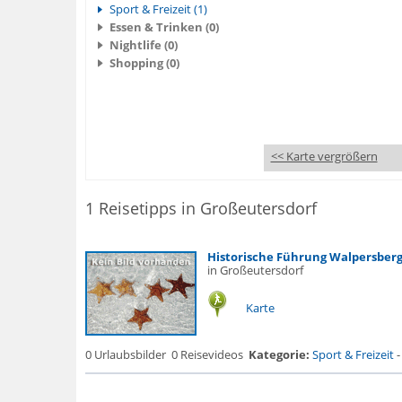
Sport & Freizeit (1)
Essen & Trinken (0)
Nightlife (0)
Shopping (0)
<< Karte vergrößern
1 Reisetipps in Großeutersdorf
Historische Führung Walpersber
in Großeutersdorf
Karte
0 Urlaubsbilder
0 Reisevideos
Kategorie:
Sport & Freizeit