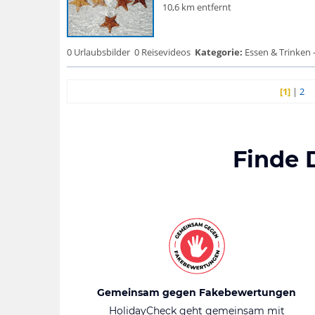
10,6 km entfernt
0 Urlaubsbilder
0 Reisevideos
Kategorie:
Essen & Trinken 
[1]
|
2
Finde 
Gemeinsam gegen Fakebewertungen
HolidayCheck geht gemeinsam mit