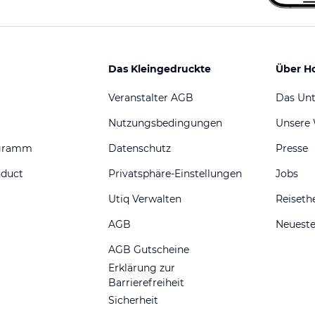
Das Kleingedruckte
Über H
Veranstalter AGB
Das Un
Nutzungsbedingungen
Unsere
ogramm
Datenschutz
Presse
nduct
Privatsphäre-Einstellungen
Jobs
Utiq Verwalten
Reiset
AGB
Neueste
AGB Gutscheine
Erklärung zur
Barrierefreiheit
Sicherheit