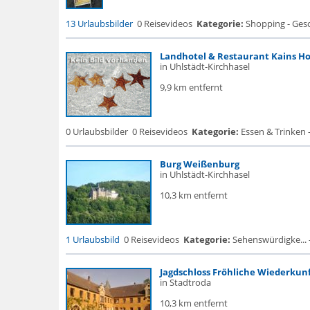
13 Urlaubsbilder
0 Reisevideos
Kategorie:
Shopping - Gesc
Landhotel & Restaurant Kains Ho
in Uhlstädt-Kirchhasel
9,9 km entfernt
0 Urlaubsbilder
0 Reisevideos
Kategorie:
Essen & Trinken 
Burg Weißenburg
in Uhlstädt-Kirchhasel
10,3 km entfernt
1 Urlaubsbild
0 Reisevideos
Kategorie:
Sehenswürdigke... - 
Jagdschloss Fröhliche Wiederkun
in Stadtroda
10,3 km entfernt