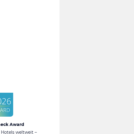
heck Award
 Hotels weltweit –