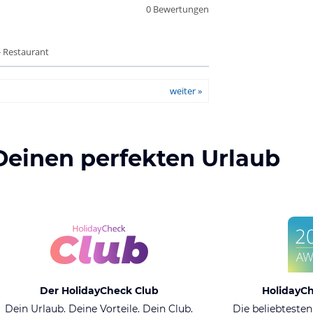
0 Bewertungen
- Restaurant
weiter »
Deinen perfekten Urlaub
Der HolidayCheck Club
HolidayC
Dein Urlaub. Deine Vorteile. Dein Club.
Die beliebtesten