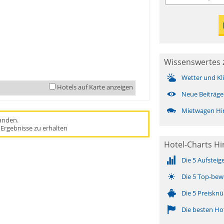
Wissenswertes 
Wetter und Kl
Hotels auf Karte anzeigen
Neue Beiträge
Mietwagen Hi
handen.
Ergebnisse zu erhalten
Hotel-Charts H
Die 5 Aufsteig
Die 5 Top-bew
Die 5 Preisknü
Die besten Ho