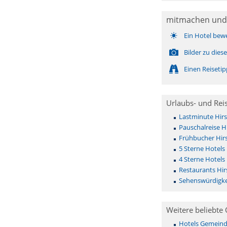
mitmachen und
Ein Hotel bew
Bilder zu die
Einen Reiseti
Urlaubs- und Rei
Lastminute Hir
Pauschalreise H
Frühbucher Hir
5 Sterne Hotels
4 Sterne Hotels
Restaurants Hi
Sehenswürdigke
Weitere beliebte 
Hotels Gemeinde 