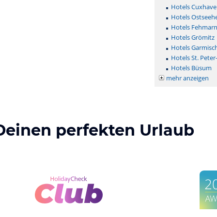
Hotels Cuxhave
Hotels Ostseehe
Hotels Fehmar
Hotels Grömitz
Hotels Garmisc
Hotels St. Peter
Hotels Büsum
mehr anzeigen
Deinen perfekten Urlaub