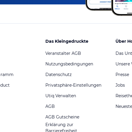
Das Kleingedruckte
Über H
Veranstalter AGB
Das Un
Nutzungsbedingungen
Unsere
ogramm
Datenschutz
Presse
nduct
Privatsphäre-Einstellungen
Jobs
Utiq Verwalten
Reiset
AGB
Neueste
AGB Gutscheine
Erklärung zur
Barrierefreiheit