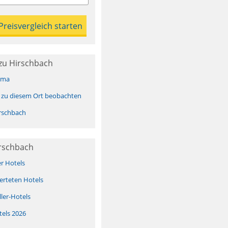
zu Hirschbach
ima
 zu diesem Ort beobachten
rschbach
irschbach
er Hotels
erteten Hotels
ller-Hotels
tels 2026