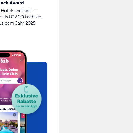
heck Award
 Hotels weltweit –
 als 892.000 echten
s dem Jahr 2025