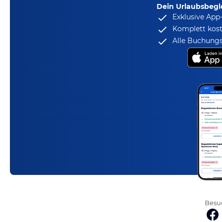
Dein Urlaubsbegle
Exklusive App
Komplett kost
Alle Buchungs
Besuc