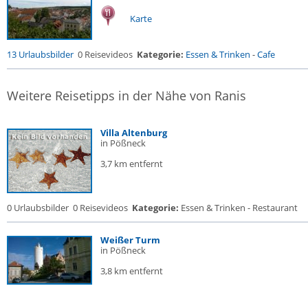
Karte
13 Urlaubsbilder
0 Reisevideos
Kategorie:
Essen & Trinken
-
Cafe
Weitere Reisetipps in der Nähe von Ranis
Villa Altenburg
in Pößneck
3,7 km entfernt
0 Urlaubsbilder
0 Reisevideos
Kategorie:
Essen & Trinken - Restaurant
Weißer Turm
in Pößneck
3,8 km entfernt