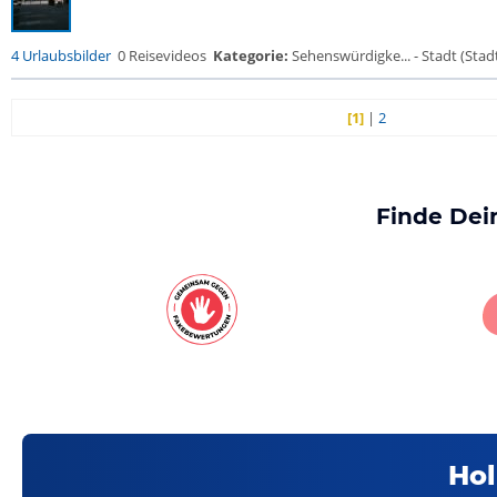
4 Urlaubsbilder
0 Reisevideos
Kategorie:
Sehenswürdigke... - Stadt (Stadt
[1]
|
2
Finde Dei
Hol