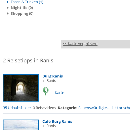
Essen & Trinken (1)
Nightlife (0)
Shopping (0)
<< Karte vergrößern
2 Reisetipps in Ranis
Burg Ranis
in Ranis
Karte
35 Urlaubsbilder
0 Reisevideos
Kategorie:
Sehenswürdigke...
-
historische
Café Burg Ranis
in Ranis