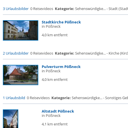
3 Urlaubsbilder
0 Reisevideos
Kategorie:
Sehenswürdigke... - Stadt (Stadt
Stadtkirche Pößneck
in Pößneck
4,0 km entfernt
2 Urlaubsbilder
0 Reisevideos
Kategorie:
Sehenswürdigke... - Kirche (Kirch
Pulverturm Pößneck
in Pößneck
4,0 km entfernt
1 Urlaubsbild
0 Reisevideos
Kategorie:
Sehenswürdigke... - Sonstiges G
Altstadt Pößneck
in Pößneck
4,1 km entfernt