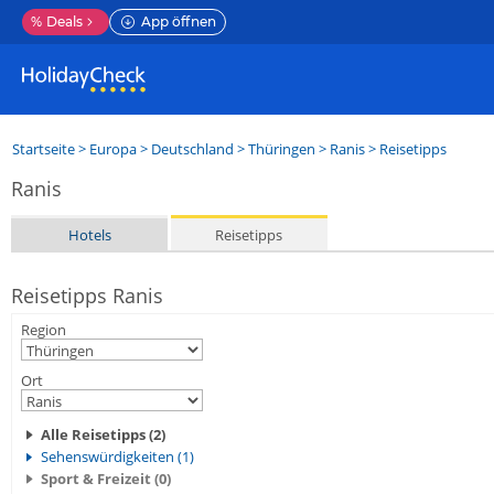
%
Deals
App öffnen
Startseite
>
Europa
>
Deutschland
>
Thüringen
>
Ranis
> Reisetipps
Ranis
Hotels
Reisetipps
Reisetipps Ranis
Region
Ort
Alle Reisetipps (2)
Sehenswürdigkeiten (1)
Sport & Freizeit (0)