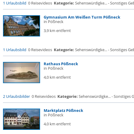
1 Urlaubsbild
0 Reisevideos
Kategorie:
Sehenswürdigke... - Sonstiges G
Gymnasium Am Weißen Turm Pößneck
in Pößneck
3,9 km entfernt
1 Urlaubsbild
0 Reisevideos
Kategorie:
Sehenswürdigke... - Sonstiges G
Rathaus Pößneck
in Pößneck
4,0 km entfernt
2 Urlaubsbilder
0 Reisevideos
Kategorie:
Sehenswürdigke... - Sonstiges
Marktplatz Pößneck
in Pößneck
4,0 km entfernt