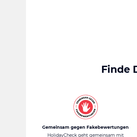
Finde 
Gemeinsam gegen Fakebewertungen
HolidayCheck geht gemeinsam mit