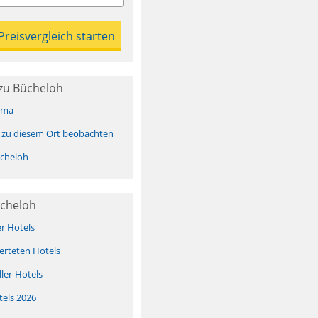
zu Bücheloh
ima
 zu diesem Ort beobachten
cheloh
ücheloh
er Hotels
erteten Hotels
ller-Hotels
tels 2026