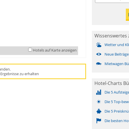
Wissenswertes 
Wetter und Kl
Hotels auf Karte anzeigen
Neue Beiträge
Mietwagen Bü
handen.
Ergebnisse zu erhalten
Hotel-Charts B
Die 5 Aufsteig
Die 5 Top-bew
Die 5 Preisknü
Die besten Ho