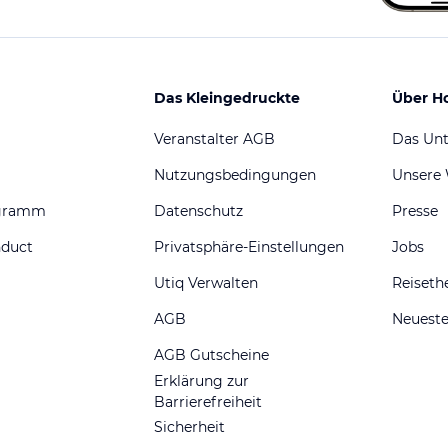
Das Kleingedruckte
Über H
Veranstalter AGB
Das Un
Nutzungsbedingungen
Unsere
ogramm
Datenschutz
Presse
nduct
Privatsphäre-Einstellungen
Jobs
Utiq Verwalten
Reiset
AGB
Neueste
AGB Gutscheine
Erklärung zur
Barrierefreiheit
Sicherheit