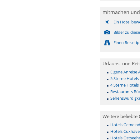
mitmachen und
Ein Hotel bew
Bilder zu die
Einen Reiseti
Urlaubs- und Rei
Eigene Anreise
5 Sterne Hotels
4 Sterne Hotels
Restaurants Bü
Sehenswürdigke
Weitere beliebte 
Hotels Gemeinde 
Hotels Cuxhave
Hotels Ostseehe