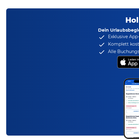
Hol
Dein Urlaubsbegle
Exklusive App
Komplett kost
Alle Buchungs