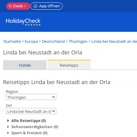
%
Deals
App öffnen
Startseite
>
Europa
>
Deutschland
>
Thüringen
>
Linda bei Neustadt an de
Linda bei Neustadt an der Orla
Hotels
Reisetipps
Reisetipps Linda bei Neustadt an der Orla
Region
Ort
Alle Reisetipps (0)
Sehenswürdigkeiten (0)
Sport & Freizeit (0)