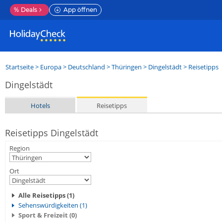
%
Deals
App öffnen
Startseite
>
Europa
>
Deutschland
>
Thüringen
>
Dingelstädt
> Reisetipps
Dingelstädt
Hotels
Reisetipps
Reisetipps Dingelstädt
Region
Ort
Alle Reisetipps (1)
Sehenswürdigkeiten (1)
Sport & Freizeit (0)