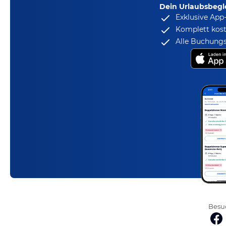
Dein Urlaubsbegle
Exklusive App
Komplett kost
Alle Buchungs
Besuc