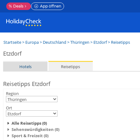
%
Deals
App öffnen
Startseite
>
Europa
>
Deutschland
>
Thüringen
>
Etzdorf
> Reisetipps
Etzdorf
Hotels
Reisetipps
Reisetipps Etzdorf
Region
Ort
Alle Reisetipps (0)
Sehenswürdigkeiten (0)
Sport & Freizeit (0)