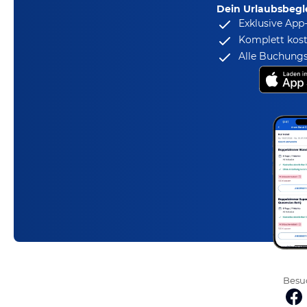
Dein Urlaubsbegle
Exklusive App
Komplett kost
Alle Buchungs
Besuc