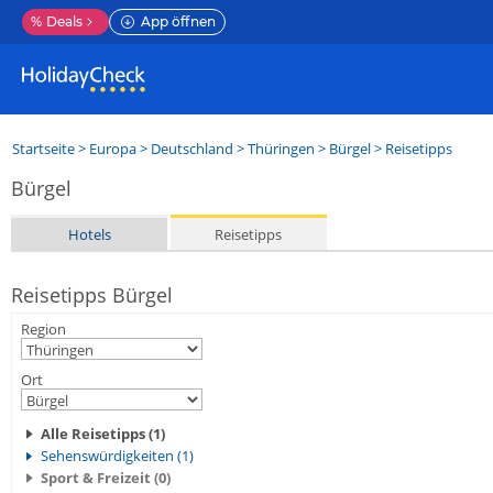
%
Deals
App öffnen
Startseite
>
Europa
>
Deutschland
>
Thüringen
>
Bürgel
> Reisetipps
Bürgel
Hotels
Reisetipps
Reisetipps Bürgel
Region
Ort
Alle Reisetipps (1)
Sehenswürdigkeiten (1)
Sport & Freizeit (0)