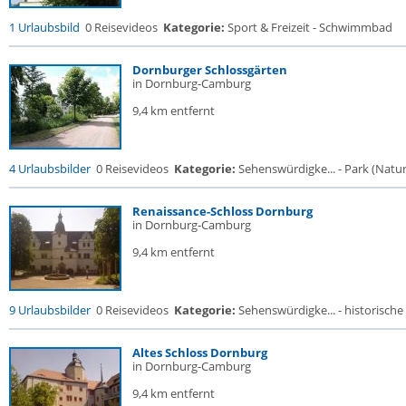
1 Urlaubsbild
0 Reisevideos
Kategorie:
Sport & Freizeit - Schwimmbad
Dornburger Schlossgärten
in Dornburg-Camburg
9,4 km entfernt
4 Urlaubsbilder
0 Reisevideos
Kategorie:
Sehenswürdigke... - Park (Naturr
Renaissance-Schloss Dornburg
in Dornburg-Camburg
9,4 km entfernt
9 Urlaubsbilder
0 Reisevideos
Kategorie:
Sehenswürdigke... - historische 
Altes Schloss Dornburg
in Dornburg-Camburg
9,4 km entfernt