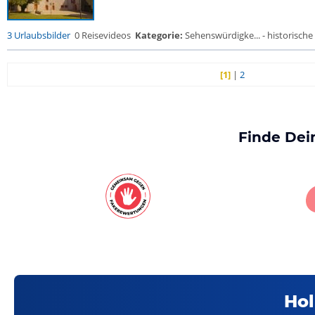
3 Urlaubsbilder
0 Reisevideos
Kategorie:
Sehenswürdigke... - historische 
[1]
|
2
Finde Dei
Hol