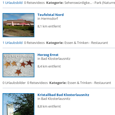
1 Urlaubsbild
0 Reisevideos
Kategorie:
Sehenswürdigke... - Park (Naturres
Teufelstal Nord
in Hermsdorf
8,1 km entfernt
1 Urlaubsbild
0 Reisevideos
Kategorie:
Essen & Trinken - Restaurant
Herzog Ernst
in Bad Klosterlausnitz
8,4 km entfernt
0 Urlaubsbilder
0 Reisevideos
Kategorie:
Essen & Trinken - Restaurant
Kristallbad Bad Klosterlausnitz
in Bad Klosterlausnitz
8,8 km entfernt