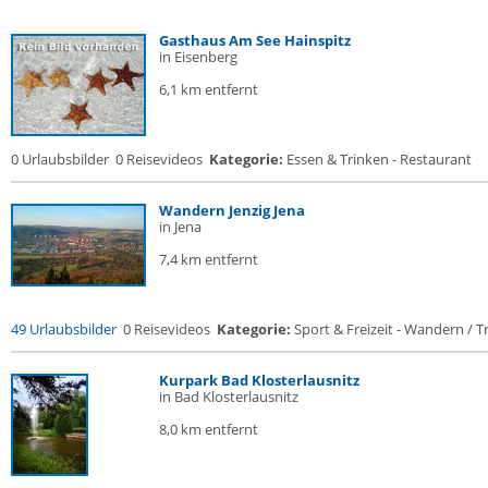
Gasthaus Am See Hainspitz
in Eisenberg
6,1 km entfernt
0 Urlaubsbilder
0 Reisevideos
Kategorie:
Essen & Trinken - Restaurant
Wandern Jenzig Jena
in Jena
7,4 km entfernt
49 Urlaubsbilder
0 Reisevideos
Kategorie:
Sport & Freizeit - Wandern / Tr
Kurpark Bad Klosterlausnitz
in Bad Klosterlausnitz
8,0 km entfernt