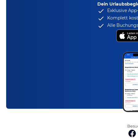
Dein Urlaubsbegle
Exklusive App
Komplett kost
Alle Buchungs
Besuc