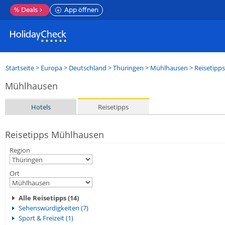
%
Deals
App öffnen
Startseite
>
Europa
>
Deutschland
>
Thüringen
>
Mühlhausen
> Reisetipps
Mühlhausen
Hotels
Reisetipps
Reisetipps Mühlhausen
Region
Ort
Alle Reisetipps (14)
Sehenswürdigkeiten (7)
Sport & Freizeit (1)