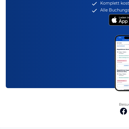
Komplett kost
Alle Buchungs
Besuc