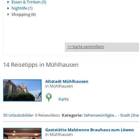
Essen & Trinken (5)
Nightlife (1)
Shopping (0)
<< Karte vergrößern
14 Reisetipps in Mühlhausen
Altstadt Mühlhausen
in Mühlhausen
Karte
50 Urlaubsbilder
0 Reisevideos
Kategorie:
Sehenswürdigke...
-
Stadt (Stad
Gaststätte Malztenne Brauhaus zum Löwen
in Mühlhausen