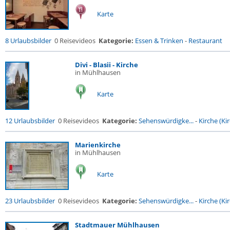
Karte
8 Urlaubsbilder
0 Reisevideos
Kategorie:
Essen & Trinken
-
Restaurant
Divi - Blasii - Kirche
in Mühlhausen
Karte
12 Urlaubsbilder
0 Reisevideos
Kategorie:
Sehenswürdigke...
-
Kirche (Kir
Marienkirche
in Mühlhausen
Karte
23 Urlaubsbilder
0 Reisevideos
Kategorie:
Sehenswürdigke...
-
Kirche (Kir
Stadtmauer Mühlhausen