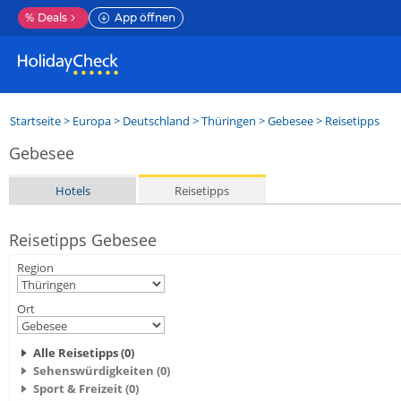
%
Deals
App öffnen
Startseite
>
Europa
>
Deutschland
>
Thüringen
>
Gebesee
> Reisetipps
Gebesee
Hotels
Reisetipps
Reisetipps Gebesee
Region
Ort
Alle Reisetipps (0)
Sehenswürdigkeiten (0)
Sport & Freizeit (0)