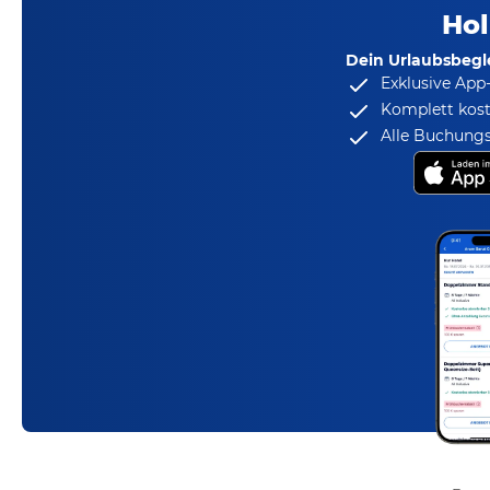
Hol
Dein Urlaubsbegle
Exklusive App
Komplett kost
Alle Buchungs