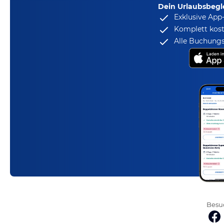
Dein Urlaubsbegle
Exklusive App
Komplett kost
Alle Buchungs
Besuc