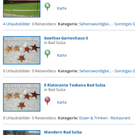
Karte
4 Urlaubsbilder
0 Reisevideos
Kategorie:
Sehenswürdigke...
-
Sonstiges 
Goethes Gartenhaus II
in Bad Sulza
Karte
0 Urlaubsbilder
0 Reisevideos
Kategorie:
Sehenswürdigke...
-
Sonstiges 
Il Ristorante Toskana Bad Sulza
in Bad Sulza
Karte
0 Urlaubsbilder
0 Reisevideos
Kategorie:
Essen & Trinken
-
Restaurant
Wandern Bad Sulza