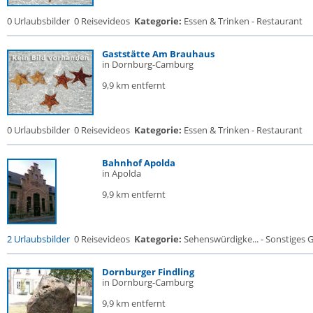
0 Urlaubsbilder
0 Reisevideos
Kategorie:
Essen & Trinken - Restaurant
Gaststätte Am Brauhaus
in Dornburg-Camburg
9,9 km entfernt
0 Urlaubsbilder
0 Reisevideos
Kategorie:
Essen & Trinken - Restaurant
Bahnhof Apolda
in Apolda
9,9 km entfernt
2 Urlaubsbilder
0 Reisevideos
Kategorie:
Sehenswürdigke... - Sonstiges
Dornburger Findling
in Dornburg-Camburg
9,9 km entfernt