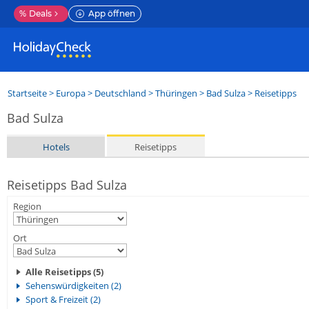
%
Deals
App öffnen
Startseite
>
Europa
>
Deutschland
>
Thüringen
>
Bad Sulza
> Reisetipps
Bad Sulza
Hotels
Reisetipps
Reisetipps Bad Sulza
Region
Ort
Alle Reisetipps (5)
Sehenswürdigkeiten (2)
Sport & Freizeit (2)