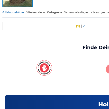
4 Urlaubsbilder
0 Reisevideos
Kategorie:
Sehenswürdigke... - Sonstige La
[1]
|
2
Finde Dei
Hol