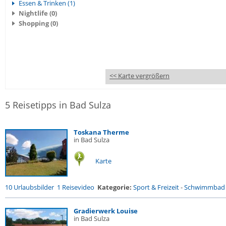
Essen & Trinken (1)
Nightlife (0)
Shopping (0)
<< Karte vergrößern
5 Reisetipps in Bad Sulza
Toskana Therme
in Bad Sulza
Karte
10 Urlaubsbilder
1 Reisevideo
Kategorie:
Sport & Freizeit
-
Schwimmbad
Gradierwerk Louise
in Bad Sulza