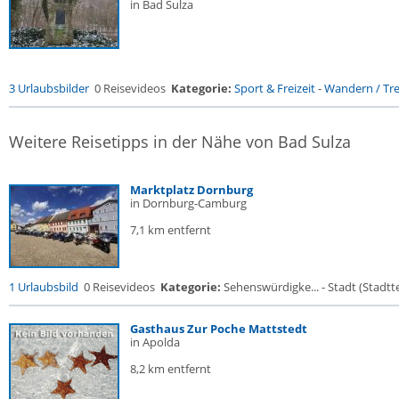
in Bad Sulza
3 Urlaubsbilder
0 Reisevideos
Kategorie:
Sport & Freizeit
-
Wandern / Trek
Weitere Reisetipps in der Nähe von Bad Sulza
Marktplatz Dornburg
in Dornburg-Camburg
7,1 km entfernt
1 Urlaubsbild
0 Reisevideos
Kategorie:
Sehenswürdigke... - Stadt (Stadtte
Gasthaus Zur Poche Mattstedt
in Apolda
8,2 km entfernt