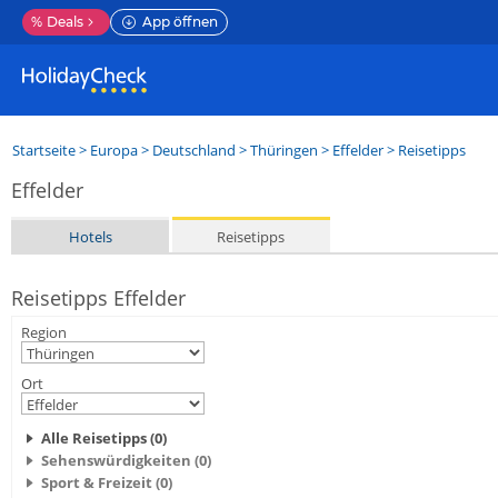
%
Deals
App öffnen
Startseite
>
Europa
>
Deutschland
>
Thüringen
>
Effelder
> Reisetipps
Effelder
Hotels
Reisetipps
Reisetipps Effelder
Region
Ort
Alle Reisetipps (0)
Sehenswürdigkeiten (0)
Sport & Freizeit (0)