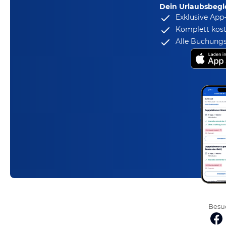
Dein Urlaubsbegle
Exklusive App
Komplett kost
Alle Buchungs
Besuc