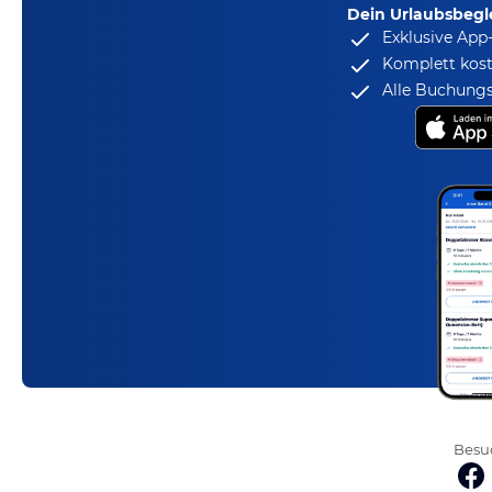
Dein Urlaubsbegle
Exklusive App
Komplett kost
Alle Buchungs
Besuc