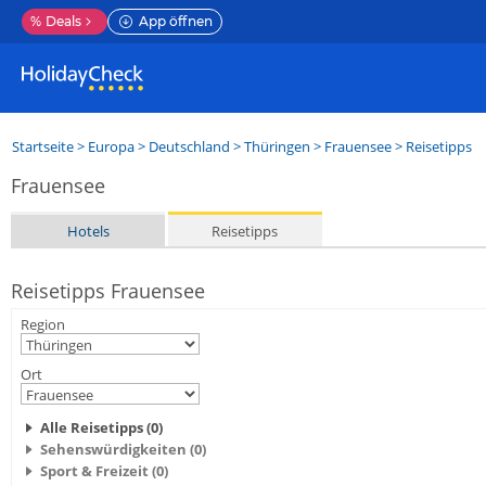
%
Deals
App öffnen
Startseite
>
Europa
>
Deutschland
>
Thüringen
>
Frauensee
> Reisetipps
Frauensee
Hotels
Reisetipps
Reisetipps Frauensee
Region
Ort
Alle Reisetipps (0)
Sehenswürdigkeiten (0)
Sport & Freizeit (0)