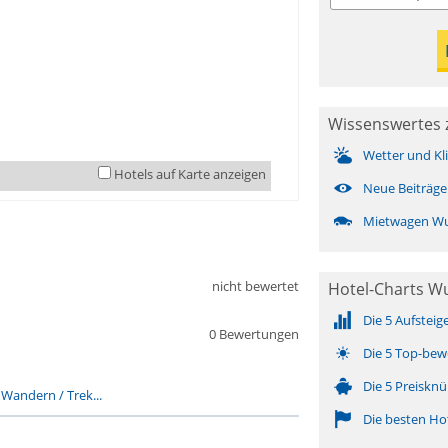
Wissenswertes 
Wetter und Kl
Hotels auf Karte anzeigen
Neue Beiträge
Mietwagen W
nicht bewertet
Hotel-Charts W
Die 5 Aufsteig
0 Bewertungen
Die 5 Top-bew
Die 5 Preisknü
-
Wandern / Trek...
Die besten Ho