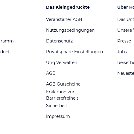
Das Kleingedruckte
Über H
Veranstalter AGB
Das Un
Nutzungsbedingungen
Unsere
ogramm
Datenschutz
Presse
nduct
Privatsphäre-Einstellungen
Jobs
Utiq Verwalten
Reiset
AGB
Neueste
AGB Gutscheine
Erklärung zur
Barrierefreiheit
Sicherheit
Impressum