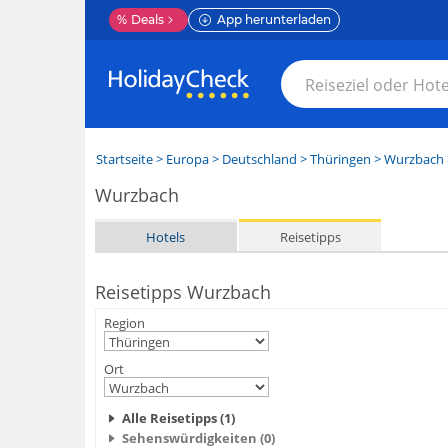
%
Deals
App herunterladen
Startseite
>
Europa
>
Deutschland
>
Thüringen
>
Wurzbach
Wurzbach
Hotels
Reisetipps
Reisetipps Wurzbach
Region
Ort
Alle Reisetipps (1)
Sehenswürdigkeiten (0)