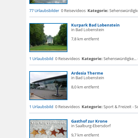
77 Urlaubsbilder
0 Reisevideos
Kategorie:
Sehenswürdigke.
Kurpark Bad Lobenstein
in Bad Lobenstein
7,8 km entfernt
1 Urlaubsbild
0 Reisevideos
Kategorie:
Sehenswürdigke... -
Ardesia Therme
in Bad Lobenstein
8,0 km entfernt
1 Urlaubsbild
0 Reisevideos
Kategorie:
Sport & Freizeit -
Gasthof zur Krone
in Saalburg-Ebersdorf
9,7 km entfernt