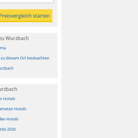
zu Wurzbach
ima
 zu diesem Ort beobachten
urzbach
urzbach
er Hotels
erteten Hotels
ller-Hotels
tels 2026