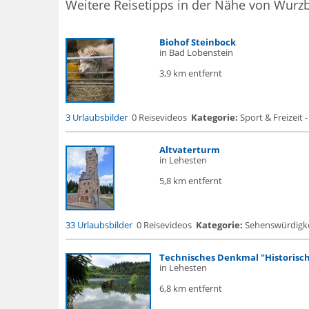
Weitere Reisetipps in der Nähe von Wurz
Biohof Steinbock
in Bad Lobenstein
3,9 km entfernt
3 Urlaubsbilder
0 Reisevideos
Kategorie:
Sport & Freizeit -
Altvaterturm
in Lehesten
5,8 km entfernt
33 Urlaubsbilder
0 Reisevideos
Kategorie:
Sehenswürdigke..
Technisches Denkmal "Historische
in Lehesten
6,8 km entfernt