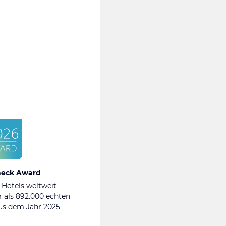
heck Award
 Hotels weltweit –
 als 892.000 echten
s dem Jahr 2025