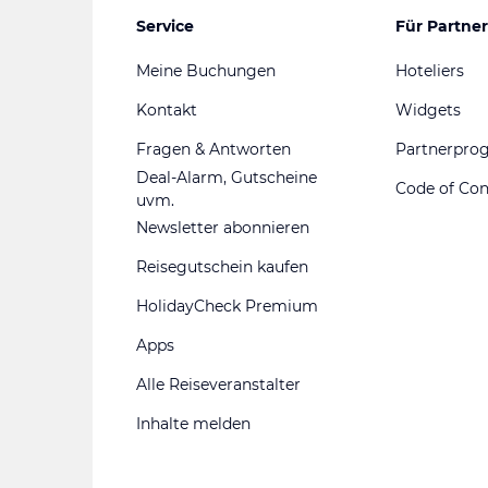
Service
Für Partner
Meine Buchungen
Hoteliers
Kontakt
Widgets
Fragen & Antworten
Partnerpr
Deal-Alarm, Gutscheine
Code of Co
uvm.
Newsletter abonnieren
Reisegutschein kaufen
HolidayCheck Premium
Apps
Alle Reiseveranstalter
Inhalte melden