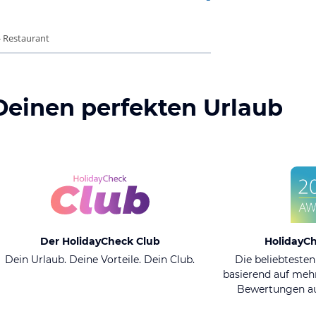
- Restaurant
Deinen perfekten Urlaub
Der HolidayCheck Club
HolidayC
Dein Urlaub. Deine Vorteile. Dein Club.
Die beliebtesten
basierend auf mehr
Bewertungen au