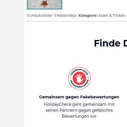
0 Urlaubsbilder
0 Reisevideos
Kategorie:
Essen & Trinken 
Finde 
Gemeinsam gegen Fakebewertungen
HolidayCheck geht gemeinsam mit
seinen Partnern gegen gefälschte
Bewertungen vor