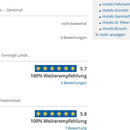
Hotels Fehmar
.. - Denkmal
Hotels Grömitz
Hotels Garmisc
Hotels St. Peter
nicht bewertet
Hotels Büsum
mehr anzeigen
0 Bewertungen
 Sonstige Lands...
5.7
100% Weiterempfehlung
3 Bewertungen
 Schwimmbad
5.8
100% Weiterempfehlung
1 Bewertung