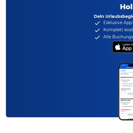
Hol
Dein Urlaubsbegle
Exklusive App
Komplett kost
Alle Buchungs