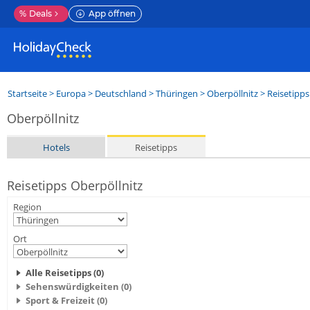
%
Deals
App öffnen
Startseite
>
Europa
>
Deutschland
>
Thüringen
>
Oberpöllnitz
> Reisetipps
Oberpöllnitz
Hotels
Reisetipps
Reisetipps Oberpöllnitz
Region
Ort
Alle Reisetipps (0)
Sehenswürdigkeiten (0)
Sport & Freizeit (0)