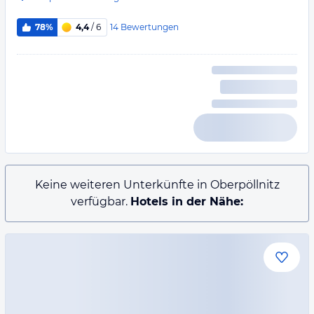
14
Bewertungen
78%
4,4
/ 6
Keine weiteren Unterkünfte in Oberpöllnitz
verfügbar.
Hotels in der Nähe: