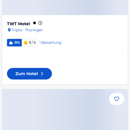
TWT Motel
Triptis
·
Thüringen
1
Bewertung
0%
1
/ 6
Zum Hotel