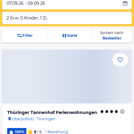
07.09.26 - 09.09.26
2 Erw, 0 Kinder, 1 Zi.
Sortiert nach:
Filter
Karte
Bestseller
Thüringer Tannenhof Ferienwohnungen
Oberpöllnitz
·
Thüringen
1
Bewertung
100%
6
/ 6