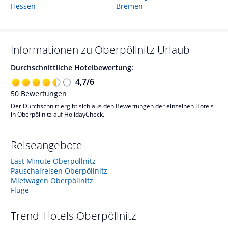
Hessen
Bremen
Informationen zu
Oberpöllnitz
Urlaub
Durchschnittliche Hotelbewertung:
4,7
/
6
50
Bewertungen
Der Durchschnitt ergibt sich aus den Bewertungen der einzelnen Hotels
in Oberpöllnitz auf HolidayCheck.
Reiseangebote
Last Minute Oberpöllnitz
Pauschalreisen Oberpöllnitz
Mietwagen Oberpöllnitz
Flüge
Trend-Hotels
Oberpöllnitz