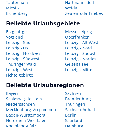
Tautenhain
Hartmannsdorf
Miesitz
Weida
Eichenberg
Zeulenroda-Triebes
Beliebte Urlaubsgebiete
Erzgebirge
Messe Leipzig
Vogtland
Oberfranken
Leipzig - Süd
Leipzig - Alt-West
Leipzig - Ost
Leipzig - Nord
Leipzig - Nordwest
Leipzig - Südost
Leipzig - Südwest
Leipzig - Nordost
Thüringer Wald
Geiseltalsee
Leipzig - West
Leipzig - Mitte
Fichtelgebirge
Beliebte Urlaubsregionen
Bayern
Sachsen
Schleswig-Holstein
Brandenburg
Niedersachsen
Thüringen
Mecklenburg-Vorpommern
Sachsen-Anhalt
Baden-Württemberg
Berlin
Nordrhein-Westfalen
Saarland
Rheinland-Pfalz
Hamburg