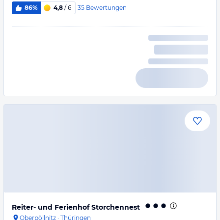
35
Bewertungen
86%
4,8
/ 6
Reiter- und Ferienhof Storchennest
Oberpöllnitz
·
Thüringen