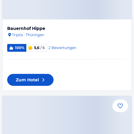
Bauernhof Hippe
Triptis
·
Thüringen
2
Bewertungen
100%
5,6
/ 6
Zum Hotel