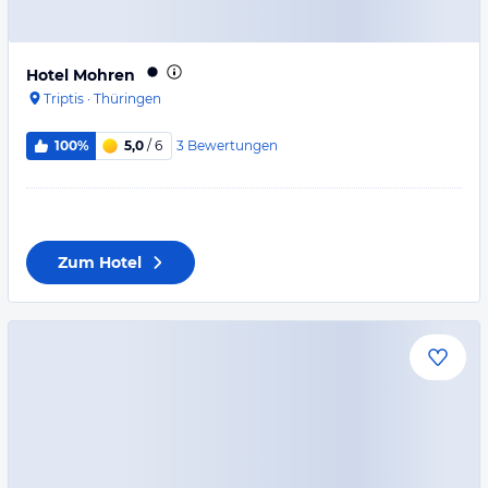
Hotel Mohren
Triptis
·
Thüringen
3
Bewertungen
100%
5,0
/ 6
Zum Hotel