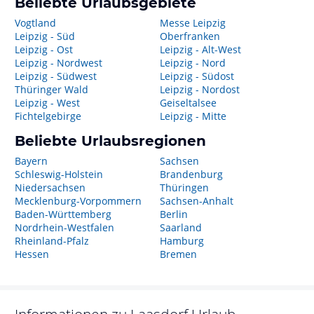
Beliebte Urlaubsgebiete
Vogtland
Messe Leipzig
Leipzig - Süd
Oberfranken
Leipzig - Ost
Leipzig - Alt-West
Leipzig - Nordwest
Leipzig - Nord
Leipzig - Südwest
Leipzig - Südost
Thüringer Wald
Leipzig - Nordost
Leipzig - West
Geiseltalsee
Fichtelgebirge
Leipzig - Mitte
Beliebte Urlaubsregionen
Bayern
Sachsen
Schleswig-Holstein
Brandenburg
Niedersachsen
Thüringen
Mecklenburg-Vorpommern
Sachsen-Anhalt
Baden-Württemberg
Berlin
Nordrhein-Westfalen
Saarland
Rheinland-Pfalz
Hamburg
Hessen
Bremen