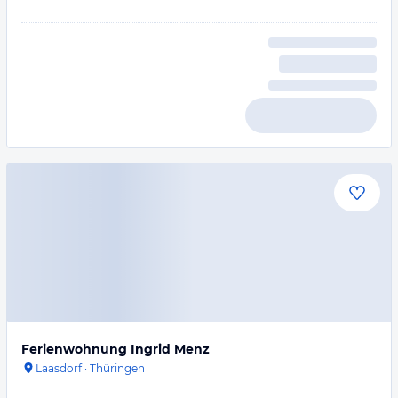
Ferienwohnung Ingrid Menz
Laasdorf
·
Thüringen