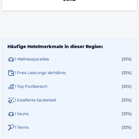
Häufige Hotelmerkmale in dieser Region:
1 Wellnessparadies
(33%)
1 Preis-Leistungs-Verhältnis
(33%)
1 Top Poolbereich
(33%)
1 Exzellente Sauberkeit
(33%)
1 Sauna
(33%)
1 Tennis
(33%)