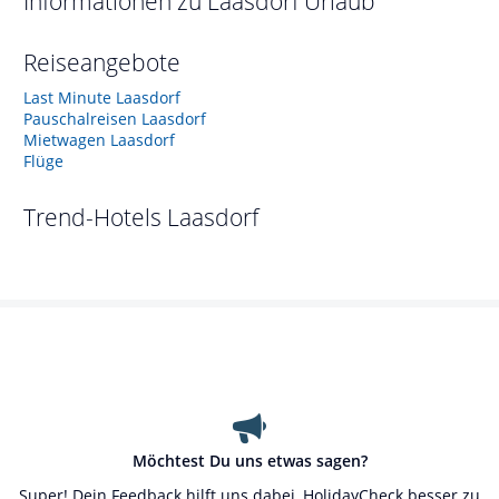
Informationen zu
Laasdorf
Urlaub
Reiseangebote
Last Minute Laasdorf
Pauschalreisen Laasdorf
Mietwagen Laasdorf
Flüge
Trend-Hotels
Laasdorf
Möchtest Du uns etwas sagen?
Super! Dein Feedback hilft uns dabei, HolidayCheck besser zu