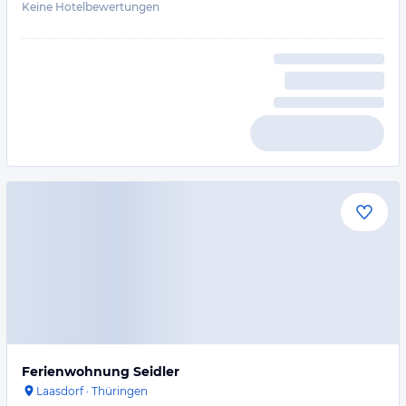
Keine Hotelbewertungen
Ferienwohnung Seidler
Laasdorf
·
Thüringen