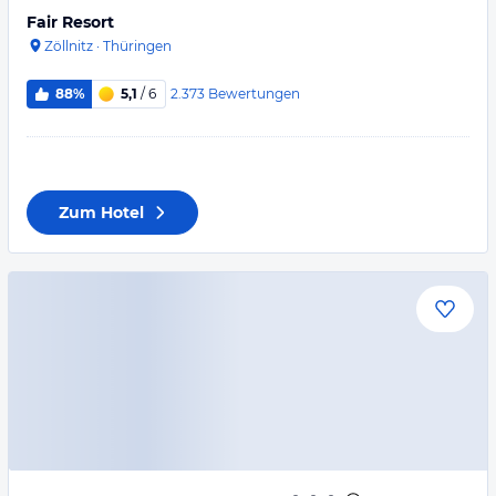
Fair Resort
Zöllnitz
·
Thüringen
2.373
Bewertungen
88%
5,1
/ 6
Zum Hotel