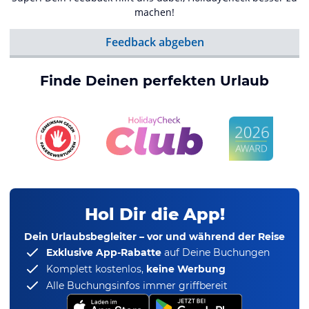
machen!
Feedback abgeben
Finde Deinen perfekten Urlaub
Hol Dir die App!
Dein Urlaubsbegleiter – vor und während der Reise
Exklusive App-Rabatte
auf Deine Buchungen
Komplett kostenlos,
keine Werbung
Alle Buchungsinfos immer griffbereit