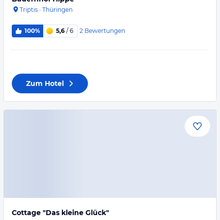
Triptis
·
Thüringen
2
Bewertungen
100%
5,6
/ 6
Zum Hotel
Cottage "Das kleine Glück"