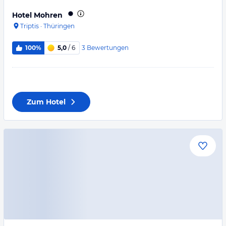
Hotel Mohren
Triptis
·
Thüringen
3
Bewertungen
100%
5,0
/ 6
Zum Hotel