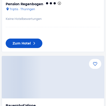
Pension Regenbogen
Triptis
·
Thüringen
Keine Hotelbewertungen
Zum Hotel
Bauernhof Hippe