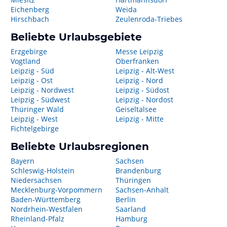
Eichenberg
Weida
Hirschbach
Zeulenroda-Triebes
Beliebte Urlaubsgebiete
Erzgebirge
Messe Leipzig
Vogtland
Oberfranken
Leipzig - Süd
Leipzig - Alt-West
Leipzig - Ost
Leipzig - Nord
Leipzig - Nordwest
Leipzig - Südost
Leipzig - Südwest
Leipzig - Nordost
Thüringer Wald
Geiseltalsee
Leipzig - West
Leipzig - Mitte
Fichtelgebirge
Beliebte Urlaubsregionen
Bayern
Sachsen
Schleswig-Holstein
Brandenburg
Niedersachsen
Thüringen
Mecklenburg-Vorpommern
Sachsen-Anhalt
Baden-Württemberg
Berlin
Nordrhein-Westfalen
Saarland
Rheinland-Pfalz
Hamburg