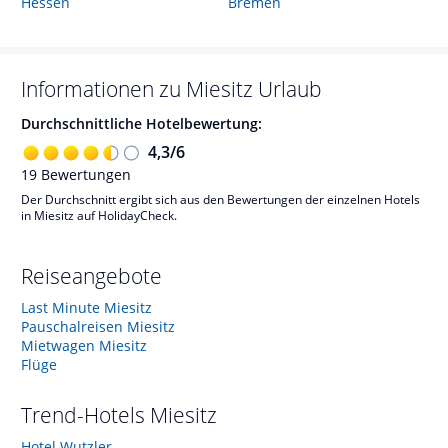
Hessen
Bremen
Informationen zu
Miesitz
Urlaub
Durchschnittliche Hotelbewertung:
4,3
/
6
19
Bewertungen
Der Durchschnitt ergibt sich aus den Bewertungen der einzelnen Hotels
in Miesitz auf HolidayCheck.
Reiseangebote
Last Minute Miesitz
Pauschalreisen Miesitz
Mietwagen Miesitz
Flüge
Trend-Hotels
Miesitz
Hotel Wutzler