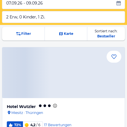
07.09.26 - 09.09.26
2 Erw, 0 Kinder, 1 Zi.
Sortiert nach:
Filter
Karte
Bestseller
Hotel Wutzler
Miesitz
·
Thüringen
17
Bewertungen
72%
4,2
/ 6