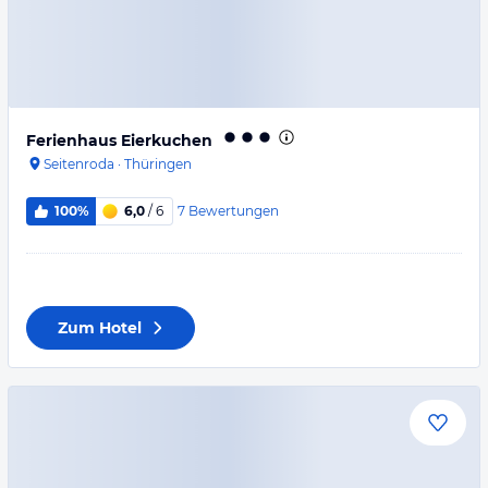
Ferienhaus Eierkuchen
Seitenroda
·
Thüringen
7
Bewertungen
100%
6,0
/ 6
Zum Hotel