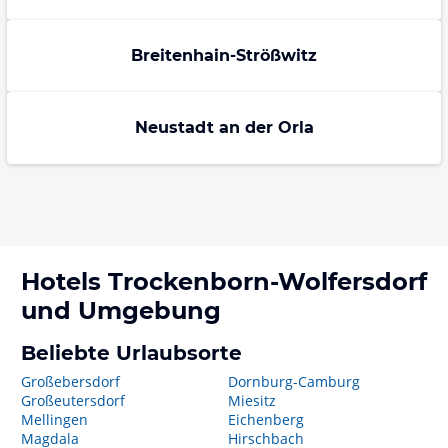
Breitenhain-Strößwitz
Neustadt an der Orla
Hotels
Trockenborn-Wolfersdorf
und Umgebung
Beliebte Urlaubsorte
Großebersdorf
Dornburg-Camburg
Großeutersdorf
Miesitz
Mellingen
Eichenberg
Magdala
Hirschbach