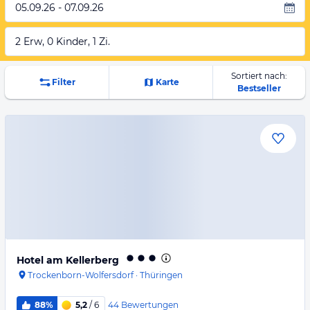
05.09.26 - 07.09.26
2 Erw, 0 Kinder, 1 Zi.
Sortiert nach:
Filter
Karte
Bestseller
Hotel am Kellerberg
Trockenborn-Wolfersdorf
·
Thüringen
44
Bewertungen
88%
5,2
/ 6