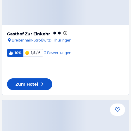
Gasthof Zur Einkehr
Breitenhain-Strößwitz
·
Thüringen
3
Bewertungen
10%
1,5
/ 6
Zum Hotel