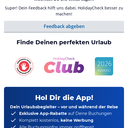
Super! Dein Feedback hilft uns dabei, HolidayCheck besser zu
machen!
Feedback abgeben
Finde Deinen perfekten Urlaub
Hol Dir die App!
Dein Urlaubsbegleiter – vor und während der Reise
Exklusive App-Rabatte
auf Deine Buchungen
Komplett kostenlos,
keine Werbung
Alle Buchungsinfos immer griffbereit