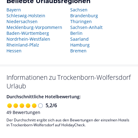
Beliebte Urlaubsregionen
Bayern
Sachsen
Schleswig-Holstein
Brandenburg
Niedersachsen
Thüringen
Mecklenburg-Vorpommern
Sachsen-Anhalt
Baden-Württemberg
Berlin
Nordrhein-Westfalen
Saarland
Rheinland-Pfalz
Hamburg
Hessen
Bremen
Informationen zu
Trockenborn-Wolfersdorf
Urlaub
Durchschnittliche Hotelbewertung:
5,2
/
6
49
Bewertungen
Der Durchschnitt ergibt sich aus den Bewertungen der einzelnen Hotels
in Trockenborn-Wolfersdorf auf HolidayCheck.