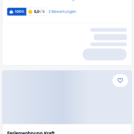
3
Bewertungen
100%
5,0
/ 6
Ferienwohnung Kraft