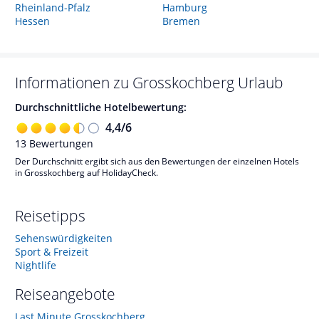
Rheinland-Pfalz
Hamburg
Hessen
Bremen
Informationen zu
Grosskochberg
Urlaub
Durchschnittliche Hotelbewertung:
4,4
/
6
13
Bewertungen
Der Durchschnitt ergibt sich aus den Bewertungen der einzelnen Hotels
in Grosskochberg auf HolidayCheck.
Reisetipps
Sehenswürdigkeiten
Sport & Freizeit
Nightlife
Reiseangebote
Last Minute Grosskochberg