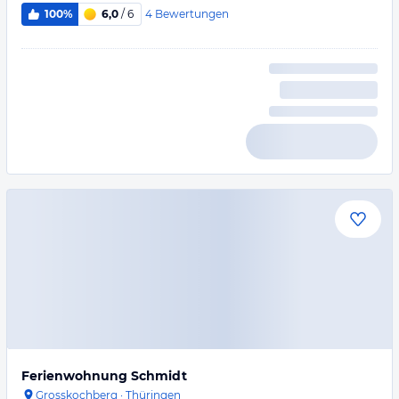
4
Bewertungen
100%
6,0
/ 6
Ferienwohnung Schmidt
Grosskochberg
·
Thüringen