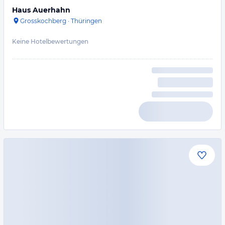
Haus Auerhahn
Grosskochberg
·
Thüringen
Keine Hotelbewertungen