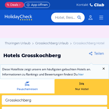
%
Deals
App öffnen
Kontakt
Hotel, Reiseziel
Thüringen Urlaub
Grosskochberg Urlaub
Grosskochberg Hotels
Teilen
Hotels Grosskochberg
Diese Hotelliste zeigt unsere am häufigsten gebuchten Hotels an.
Informationen zu Rankings und Bewertungen findest Du
hier
Pauschalreisen
Nur Hotel
Grosskochberg