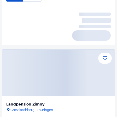
Landpension Zimny
Grosskochberg
·
Thüringen