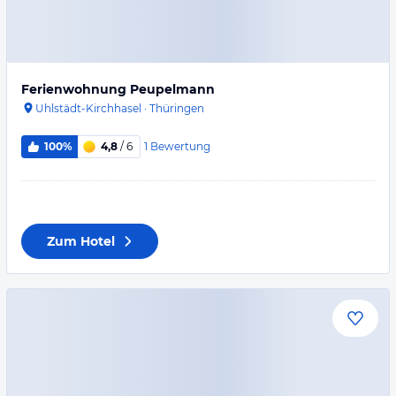
Ferienwohnung Peupelmann
Uhlstädt-Kirchhasel
·
Thüringen
1
Bewertung
100%
4,8
/ 6
Zum Hotel