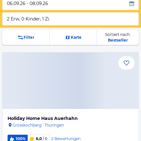
06.09.26 - 08.09.26
2 Erw, 0 Kinder, 1 Zi.
Sortiert nach:
Filter
Karte
Bestseller
Holiday Home Haus Auerhahn
Grosskochberg
·
Thüringen
2
Bewertungen
100%
6,0
/ 6