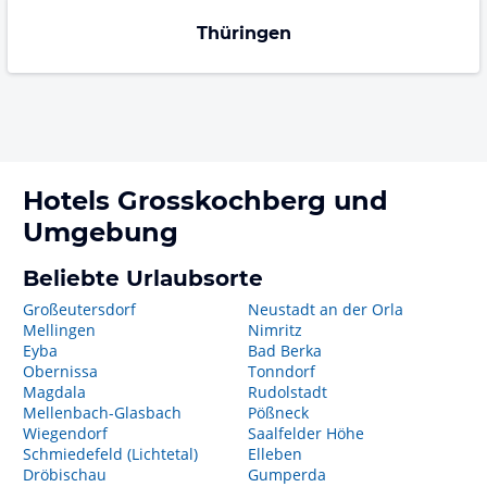
Thüringen
Hotels
Grosskochberg
und
Umgebung
Beliebte Urlaubsorte
Großeutersdorf
Neustadt an der Orla
Mellingen
Nimritz
Eyba
Bad Berka
Obernissa
Tonndorf
Magdala
Rudolstadt
Mellenbach-Glasbach
Pößneck
Wiegendorf
Saalfelder Höhe
Schmiedefeld (Lichtetal)
Elleben
Dröbischau
Gumperda