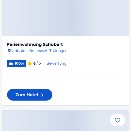
Ferienwohnung Schubert
Uhlstädt-Kirchhasel
·
Thüringen
1
Bewertung
100%
6
/ 6
Zum Hotel