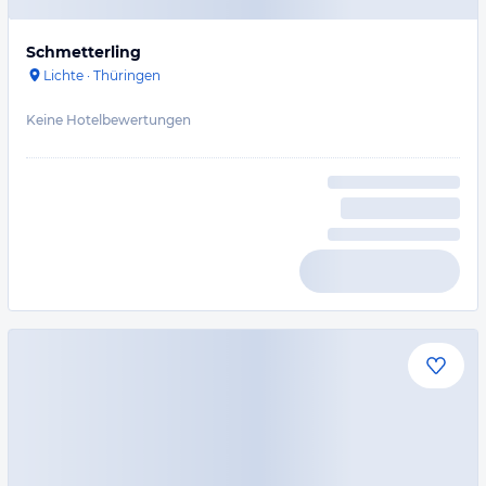
Schmetterling
Lichte
·
Thüringen
Keine Hotelbewertungen