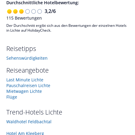
Durchschnittliche Hotelbewertung:
3,2
/
6
115
Bewertungen
Der Durchschnitt ergibt sich aus den Bewertungen der einzelnen Hotels
in Lichte auf HolidayCheck.
Reisetipps
Sehenswürdigkeiten
Reiseangebote
Last Minute Lichte
Pauschalreisen Lichte
Mietwagen Lichte
Flüge
Trend-Hotels
Lichte
Waldhotel Feldbachtal
Hotel Am Kleeberg