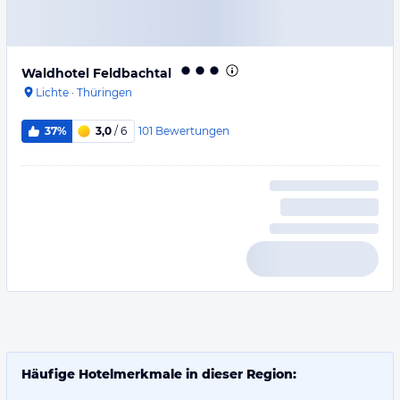
Waldhotel Feldbachtal
Lichte
·
Thüringen
101
Bewertungen
37%
3,0
/ 6
Häufige Hotelmerkmale in dieser Region: