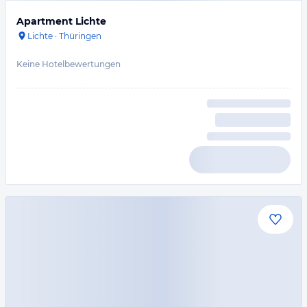
Apartment Lichte
Lichte
·
Thüringen
Keine Hotelbewertungen