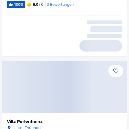
3
Bewertungen
100%
6,0
/ 6
Villa Perlenheinz
Lichte
·
Thüringen