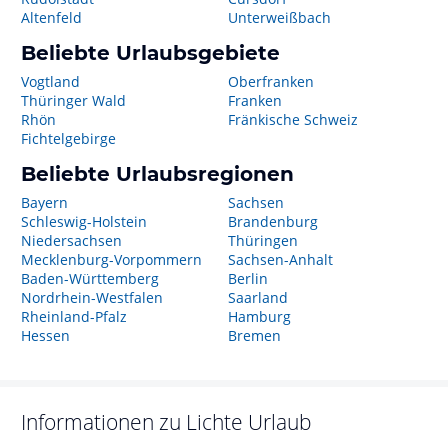
Altenfeld
Unterweißbach
Beliebte Urlaubsgebiete
Vogtland
Oberfranken
Thüringer Wald
Franken
Rhön
Fränkische Schweiz
Fichtelgebirge
Beliebte Urlaubsregionen
Bayern
Sachsen
Schleswig-Holstein
Brandenburg
Niedersachsen
Thüringen
Mecklenburg-Vorpommern
Sachsen-Anhalt
Baden-Württemberg
Berlin
Nordrhein-Westfalen
Saarland
Rheinland-Pfalz
Hamburg
Hessen
Bremen
Informationen zu
Lichte
Urlaub