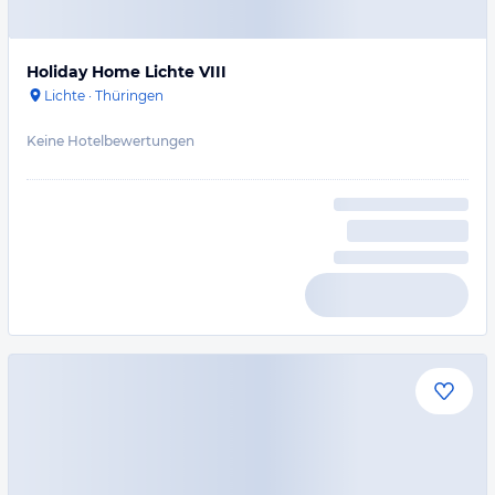
Holiday Home Lichte VIII
Lichte
·
Thüringen
Keine Hotelbewertungen