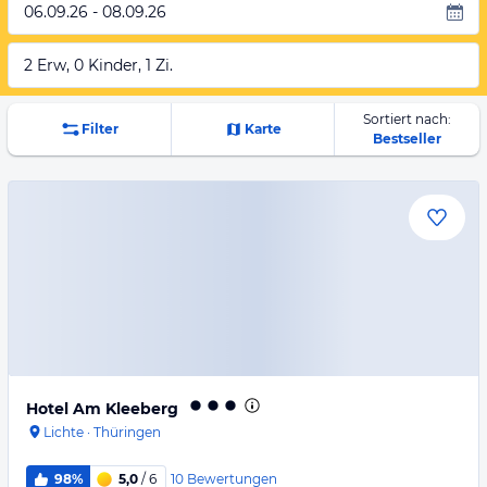
06.09.26 - 08.09.26
2 Erw, 0 Kinder, 1 Zi.
Sortiert nach:
Filter
Karte
Bestseller
Hotel Am Kleeberg
Lichte
·
Thüringen
10
Bewertungen
98%
5,0
/ 6