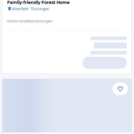
Family-friendly Forest Home
Altenfeld
·
Thüringen
Keine Hotelbewertungen