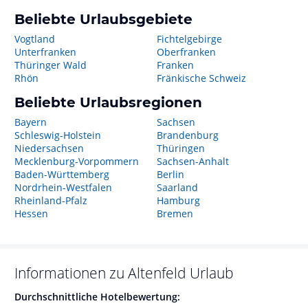
Beliebte Urlaubsgebiete
Vogtland
Fichtelgebirge
Unterfranken
Oberfranken
Thüringer Wald
Franken
Rhön
Fränkische Schweiz
Beliebte Urlaubsregionen
Bayern
Sachsen
Schleswig-Holstein
Brandenburg
Niedersachsen
Thüringen
Mecklenburg-Vorpommern
Sachsen-Anhalt
Baden-Württemberg
Berlin
Nordrhein-Westfalen
Saarland
Rheinland-Pfalz
Hamburg
Hessen
Bremen
Informationen zu
Altenfeld
Urlaub
Durchschnittliche Hotelbewertung: