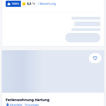
1
Bewertung
100%
5,3
/ 6
Ferienwohnung Hartung
Altenfeld
·
Thüringen