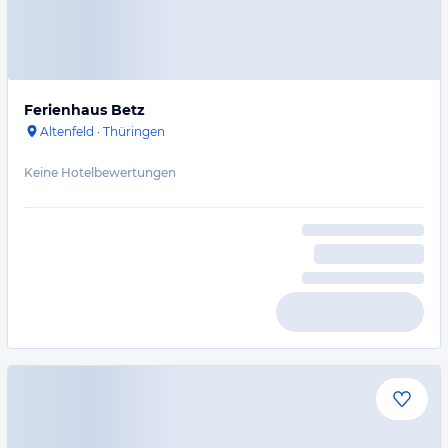
Ferienhaus Betz
Altenfeld
·
Thüringen
Keine Hotelbewertungen