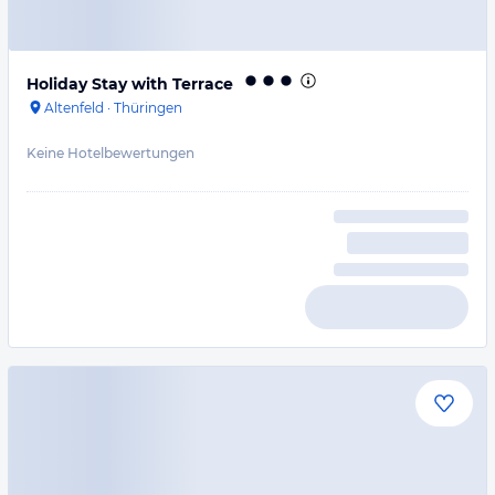
Holiday Stay with Terrace
Altenfeld
·
Thüringen
Keine Hotelbewertungen