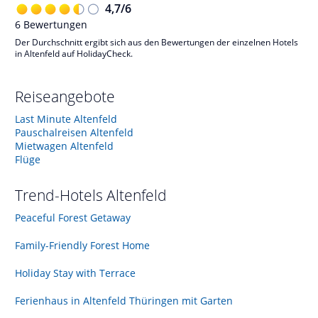
4,7
/
6
6
Bewertungen
Der Durchschnitt ergibt sich aus den Bewertungen der einzelnen Hotels
in Altenfeld auf HolidayCheck.
Reiseangebote
Last Minute Altenfeld
Pauschalreisen Altenfeld
Mietwagen Altenfeld
Flüge
Trend-Hotels
Altenfeld
Peaceful Forest Getaway
Family-Friendly Forest Home
Holiday Stay with Terrace
Ferienhaus in Altenfeld Thüringen mit Garten