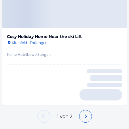
Cosy Holiday Home Near the ski Lift
Altenfeld
·
Thüringen
Keine Hotelbewertungen
1
von
2