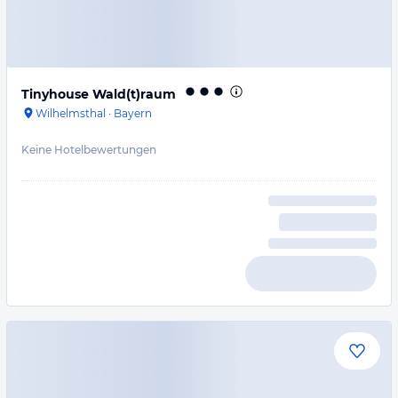
Tinyhouse Wald(t)raum
Wilhelmsthal
·
Bayern
Keine Hotelbewertungen