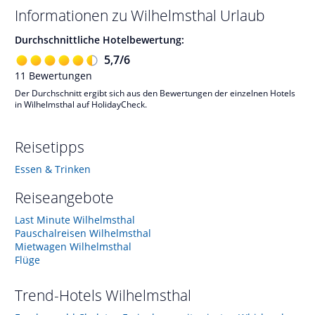
Informationen zu
Wilhelmsthal
Urlaub
Durchschnittliche Hotelbewertung:
5,7
/
6
11
Bewertungen
Der Durchschnitt ergibt sich aus den Bewertungen der einzelnen Hotels
in Wilhelmsthal auf HolidayCheck.
Reisetipps
Essen & Trinken
Reiseangebote
Last Minute Wilhelmsthal
Pauschalreisen Wilhelmsthal
Mietwagen Wilhelmsthal
Flüge
Trend-Hotels
Wilhelmsthal