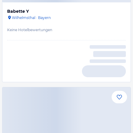
Babette Y
Wilhelmsthal
·
Bayern
Keine Hotelbewertungen