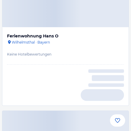
Ferienwohnung Hans O
Wilhelmsthal
·
Bayern
Keine Hotelbewertungen