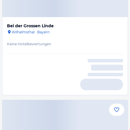
Bei der Grossen Linde
Wilhelmsthal
·
Bayern
Keine Hotelbewertungen