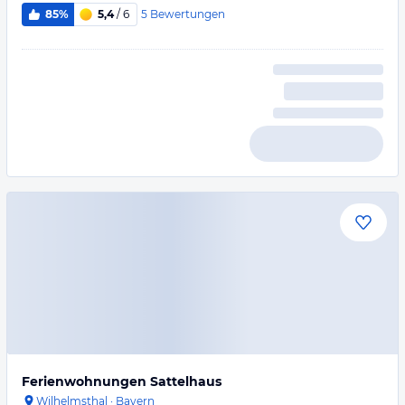
5
Bewertungen
85%
5,4
/ 6
Ferienwohnungen Sattelhaus
Wilhelmsthal
·
Bayern