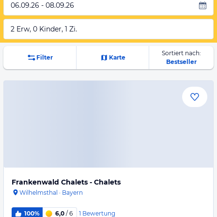
06.09.26 - 08.09.26
2 Erw, 0 Kinder, 1 Zi.
Sortiert nach:
Filter
Karte
Bestseller
Frankenwald Chalets - Chalets
Wilhelmsthal
·
Bayern
1
Bewertung
100%
6,0
/ 6