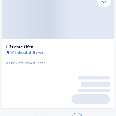
Elf Echte Elfen
Wilhelmsthal
·
Bayern
Keine Hotelbewertungen