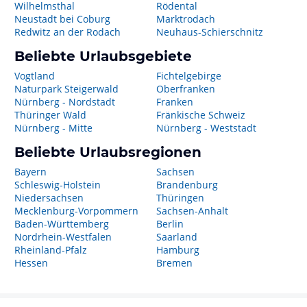
Wilhelmsthal
Rödental
Neustadt bei Coburg
Marktrodach
Redwitz an der Rodach
Neuhaus-Schierschnitz
Beliebte Urlaubsgebiete
Vogtland
Fichtelgebirge
Naturpark Steigerwald
Oberfranken
Nürnberg - Nordstadt
Franken
Thüringer Wald
Fränkische Schweiz
Nürnberg - Mitte
Nürnberg - Weststadt
Beliebte Urlaubsregionen
Bayern
Sachsen
Schleswig-Holstein
Brandenburg
Niedersachsen
Thüringen
Mecklenburg-Vorpommern
Sachsen-Anhalt
Baden-Württemberg
Berlin
Nordrhein-Westfalen
Saarland
Rheinland-Pfalz
Hamburg
Hessen
Bremen