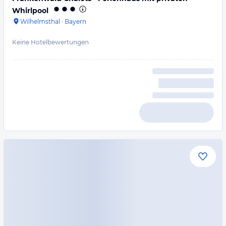
Whirlpool
Wilhelmsthal
·
Bayern
Keine Hotelbewertungen