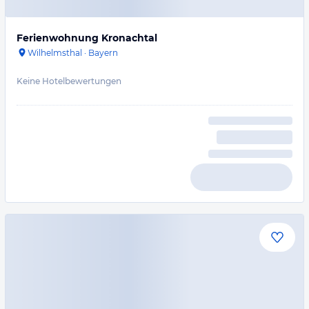
Ferienwohnung Kronachtal
Wilhelmsthal
·
Bayern
Keine Hotelbewertungen