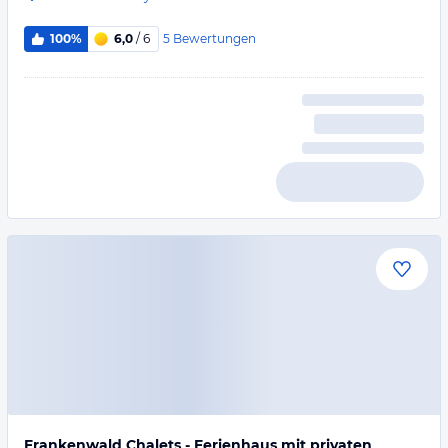
5
Bewertungen
100%
6,0
/ 6
Frankenwald Chalets - Ferienhaus mit privaten