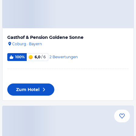
Gasthof & Pension Goldene Sonne
Coburg
·
Bayern
2
Bewertungen
100%
6,0
/ 6
Zum Hotel