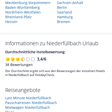
Mecklenburg-Vorpommern
Sachsen-Anhalt
Baden-Württemberg
Berlin
Nordrhein-Westfalen
Saarland
Rheinland-Pfalz
Hamburg
Hessen
Bremen
Informationen zu
Niederfüllbach
Urlaub
Durchschnittliche Hotelbewertung:
3,4
/
6
38
Bewertungen
Der Durchschnitt ergibt sich aus den Bewertungen der einzelnen Hotels
in Niederfüllbach auf HolidayCheck.
Reiseangebote
Last Minute Niederfüllbach
Pauschalreisen Niederfüllbach
Mietwagen Niederfüllbach