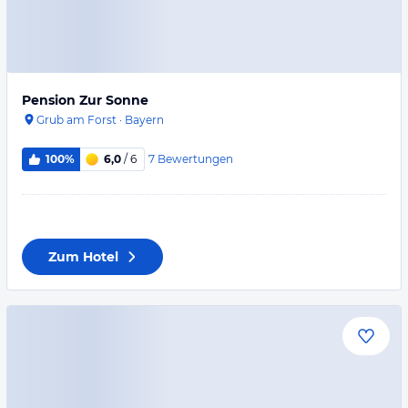
Pension Zur Sonne
Grub am Forst
·
Bayern
7
Bewertungen
100%
6,0
/ 6
Zum Hotel