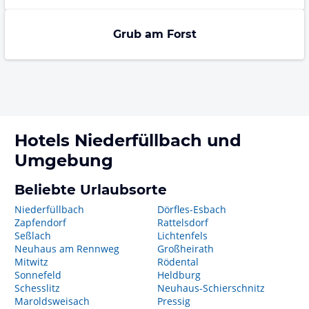
Grub am Forst
Hotels
Niederfüllbach
und
Umgebung
Beliebte Urlaubsorte
Niederfüllbach
Dörfles-Esbach
Zapfendorf
Rattelsdorf
Seßlach
Lichtenfels
Neuhaus am Rennweg
Großheirath
Mitwitz
Rödental
Sonnefeld
Heldburg
Schesslitz
Neuhaus-Schierschnitz
Maroldsweisach
Pressig