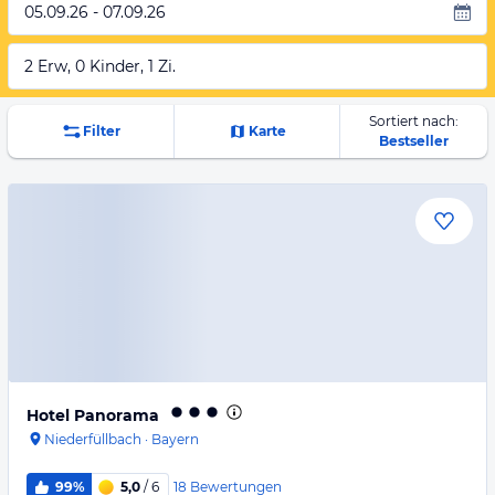
05.09.26 - 07.09.26
2 Erw, 0 Kinder, 1 Zi.
Sortiert nach:
Filter
Karte
Bestseller
Hotel Panorama
Niederfüllbach
·
Bayern
18
Bewertungen
99%
5,0
/ 6