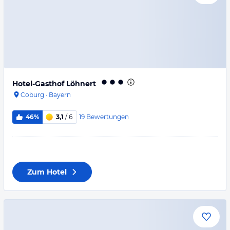
Hotel-Gasthof Löhnert
Coburg
·
Bayern
19
Bewertungen
46%
3,1
/ 6
Zum Hotel