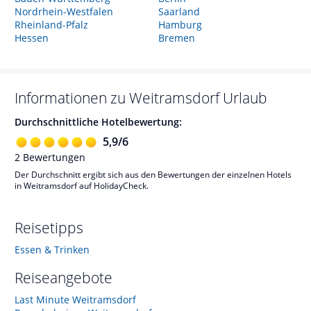
Nordrhein-Westfalen
Saarland
Rheinland-Pfalz
Hamburg
Hessen
Bremen
Informationen zu
Weitramsdorf
Urlaub
Durchschnittliche Hotelbewertung:
5,9
/
6
2
Bewertungen
Der Durchschnitt ergibt sich aus den Bewertungen der einzelnen Hotels
in Weitramsdorf auf HolidayCheck.
Reisetipps
Essen & Trinken
Reiseangebote
Last Minute Weitramsdorf