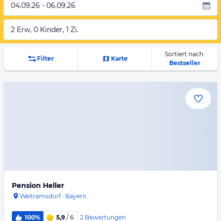
04.09.26 - 06.09.26
2 Erw, 0 Kinder, 1 Zi.
Sortiert nach:
Filter
Karte
Bestseller
Pension Heller
Weitramsdorf
·
Bayern
2
Bewertungen
100%
5,9
/ 6