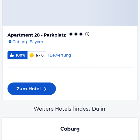
Apartment 28 - Parkplatz
Coburg
·
Bayern
1
Bewertung
100%
6
/ 6
Zum Hotel
Weitere Hotels findest Du in:
Coburg