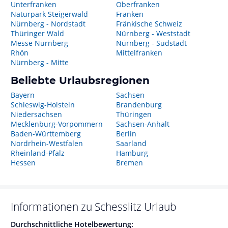
Unterfranken
Oberfranken
Naturpark Steigerwald
Franken
Nürnberg - Nordstadt
Fränkische Schweiz
Thüringer Wald
Nürnberg - Weststadt
Messe Nürnberg
Nürnberg - Südstadt
Rhön
Mittelfranken
Nürnberg - Mitte
Beliebte Urlaubsregionen
Bayern
Sachsen
Schleswig-Holstein
Brandenburg
Niedersachsen
Thüringen
Mecklenburg-Vorpommern
Sachsen-Anhalt
Baden-Württemberg
Berlin
Nordrhein-Westfalen
Saarland
Rheinland-Pfalz
Hamburg
Hessen
Bremen
Informationen zu
Schesslitz
Urlaub
Durchschnittliche Hotelbewertung: