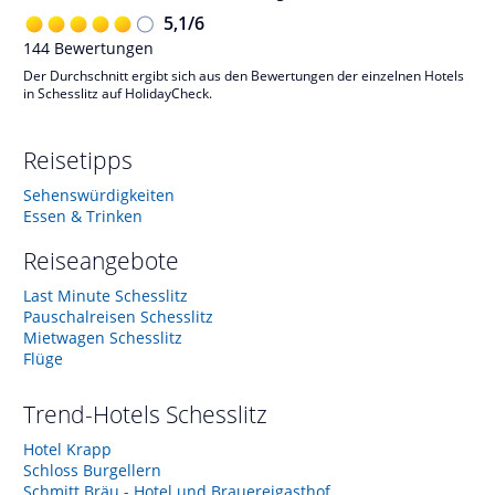
5,1
/
6
144
Bewertungen
Der Durchschnitt ergibt sich aus den Bewertungen der einzelnen Hotels
in Schesslitz auf HolidayCheck.
Reisetipps
Sehenswürdigkeiten
Essen & Trinken
Reiseangebote
Last Minute Schesslitz
Pauschalreisen Schesslitz
Mietwagen Schesslitz
Flüge
Trend-Hotels
Schesslitz
Hotel Krapp
Schloss Burgellern
Schmitt Bräu - Hotel und Brauereigasthof