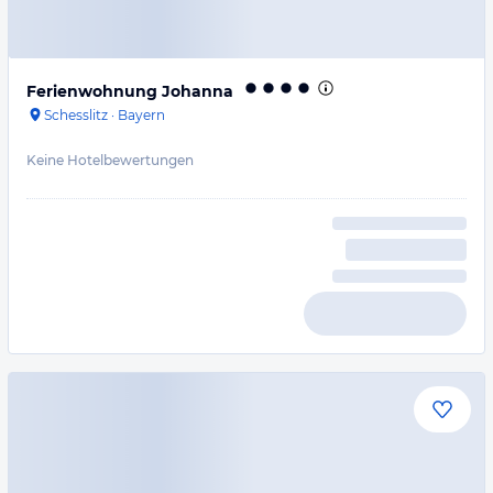
Ferienwohnung Johanna
Schesslitz
·
Bayern
Keine Hotelbewertungen