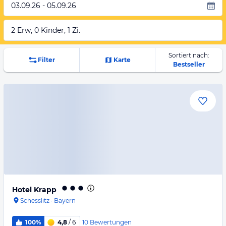
03.09.26 - 05.09.26
2 Erw, 0 Kinder, 1 Zi.
Sortiert nach:
Filter
Karte
Bestseller
Hotel Krapp
Schesslitz
·
Bayern
10
Bewertungen
100%
4,8
/ 6