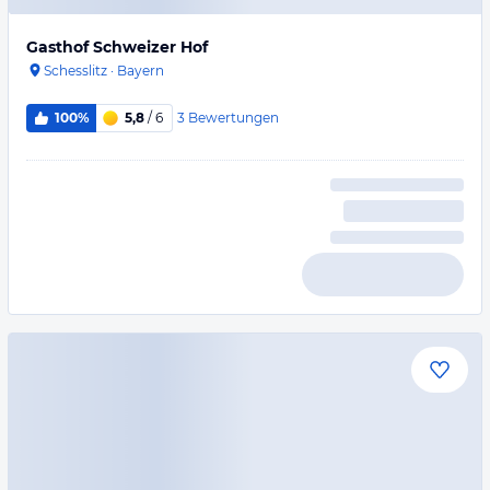
Gasthof Schweizer Hof
Schesslitz
·
Bayern
3
Bewertungen
100%
5,8
/ 6