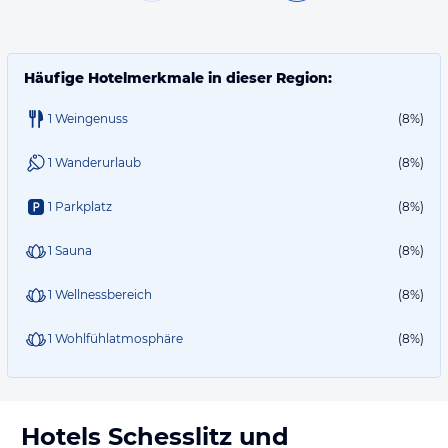
Häufige Hotelmerkmale in dieser Region:
1 Weingenuss
(8%)
1 Wanderurlaub
(8%)
1 Parkplatz
(8%)
1 Sauna
(8%)
1 Wellnessbereich
(8%)
1 Wohlfühlatmosphäre
(8%)
Hotels
Schesslitz
und