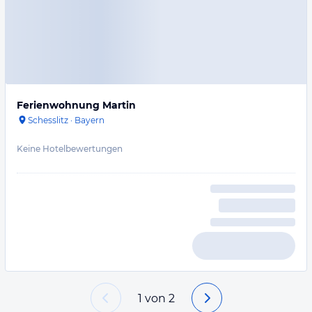
Ferienwohnung Martin
Schesslitz
·
Bayern
Keine Hotelbewertungen
1
von
2