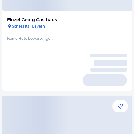
Finzel Georg Gasthaus
Schesslitz
·
Bayern
Keine Hotelbewertungen