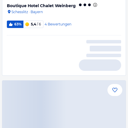
Boutique Hotel Chalet Weinberg
Schesslitz
·
Bayern
4
Bewertungen
63%
5,4
/ 6