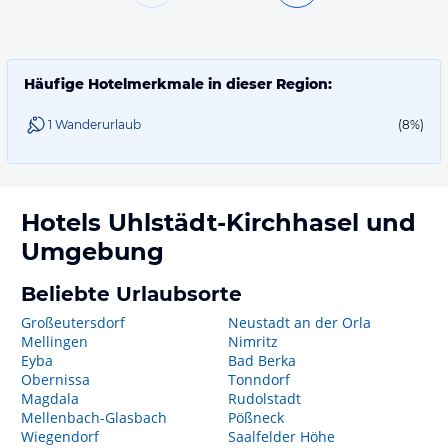
Häufige Hotelmerkmale in dieser Region:
1 Wanderurlaub
(8%)
Hotels
Uhlstädt-Kirchhasel
und
Umgebung
Beliebte Urlaubsorte
Großeutersdorf
Neustadt an der Orla
Mellingen
Nimritz
Eyba
Bad Berka
Obernissa
Tonndorf
Magdala
Rudolstadt
Mellenbach-Glasbach
Pößneck
Wiegendorf
Saalfelder Höhe