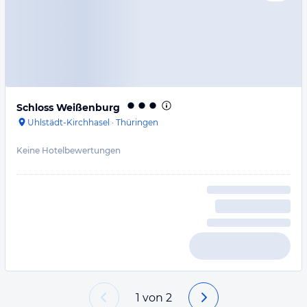
Schloss Weißenburg
Uhlstädt-Kirchhasel
·
Thüringen
Keine Hotelbewertungen
1
von
2