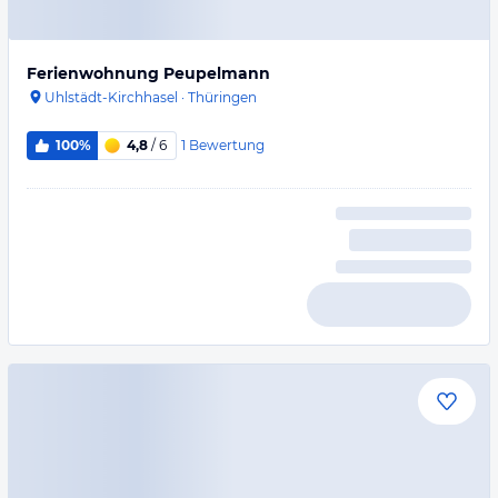
Ferienwohnung Peupelmann
Uhlstädt-Kirchhasel
·
Thüringen
1
Bewertung
100%
4,8
/ 6