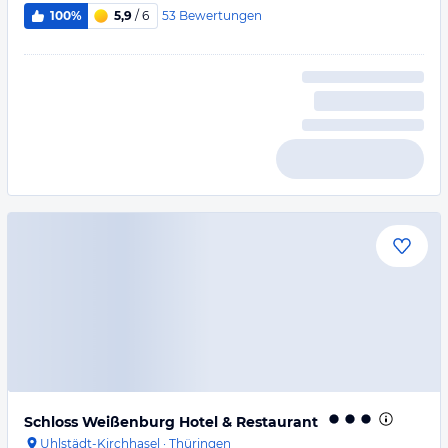
53
Bewertungen
100%
5,9
/ 6
Schloss Weißenburg Hotel & Restaurant
Uhlstädt-Kirchhasel
·
Thüringen