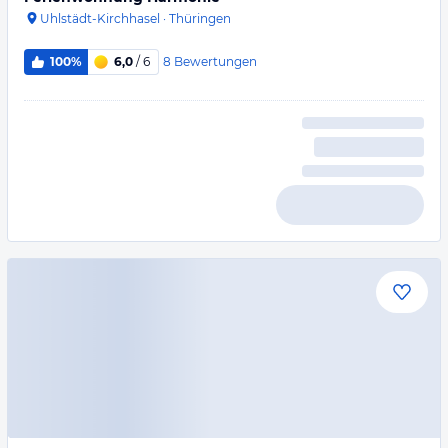
Uhlstädt-Kirchhasel
·
Thüringen
8
Bewertungen
100%
6,0
/ 6