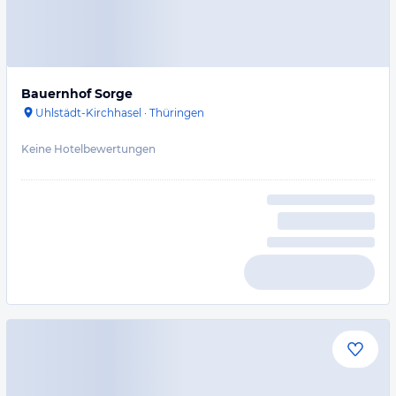
Bauernhof Sorge
Uhlstädt-Kirchhasel
·
Thüringen
Keine Hotelbewertungen