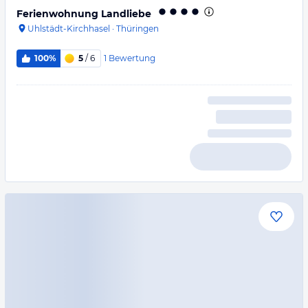
Ferienwohnung Landliebe
Uhlstädt-Kirchhasel
·
Thüringen
1
Bewertung
100%
5
/ 6