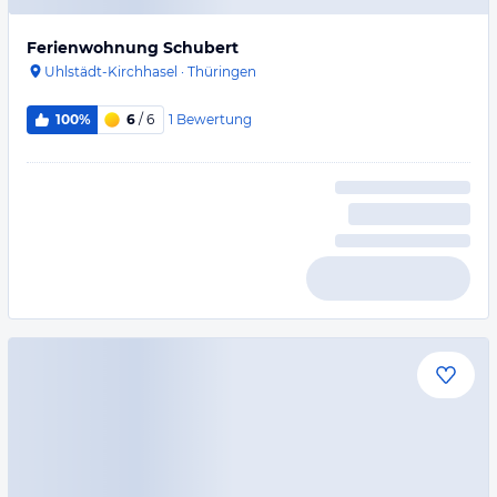
Ferienwohnung Schubert
Uhlstädt-Kirchhasel
·
Thüringen
1
Bewertung
100%
6
/ 6