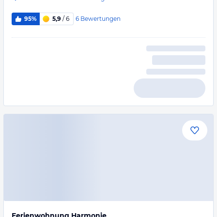
6
Bewertungen
95%
5,9
/ 6
Ferienwohnung Harmonie