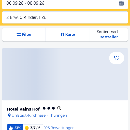
06.09.26 - 08.09.26
2 Erw, 0 Kinder, 1 Zi.
Sortiert nach:
Filter
Karte
Bestseller
Hotel Kains Hof
Uhlstädt-Kirchhasel
·
Thüringen
106
Bewertungen
51%
3,7
/ 6