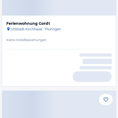
Ferienwohnung Gordt
Uhlstädt-Kirchhasel
·
Thüringen
Keine Hotelbewertungen