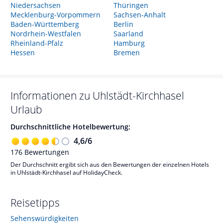
Niedersachsen
Thüringen
Mecklenburg-Vorpommern
Sachsen-Anhalt
Baden-Württemberg
Berlin
Nordrhein-Westfalen
Saarland
Rheinland-Pfalz
Hamburg
Hessen
Bremen
Informationen zu
Uhlstädt-Kirchhasel
Urlaub
Durchschnittliche Hotelbewertung:
4,6
/
6
176
Bewertungen
Der Durchschnitt ergibt sich aus den Bewertungen der einzelnen Hotels
in Uhlstädt-Kirchhasel auf HolidayCheck.
Reisetipps
Sehenswürdigkeiten