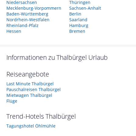
Niedersachsen
Thüringen
Mecklenburg-Vorpommern
Sachsen-Anhalt
Baden-Württemberg
Berlin
Nordrhein-Westfalen
Saarland
Rheinland-Pfalz
Hamburg
Hessen
Bremen
Informationen zu
Thalbürgel
Urlaub
Reiseangebote
Last Minute Thalbürgel
Pauschalreisen Thalbürgel
Mietwagen Thalbürgel
Flüge
Trend-Hotels
Thalbürgel
Tagungshotel Öhlmühle