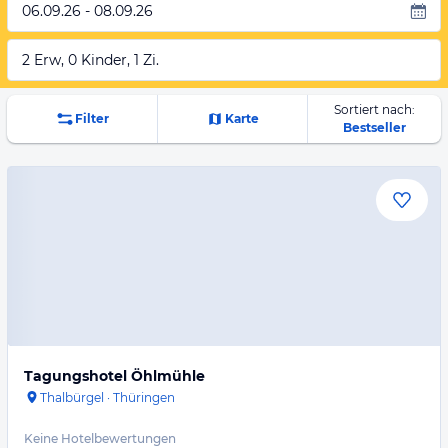
06.09.26 - 08.09.26
2 Erw, 0 Kinder, 1 Zi.
Sortiert nach:
Filter
Karte
Bestseller
Tagungshotel Öhlmühle
Thalbürgel
·
Thüringen
Keine Hotelbewertungen