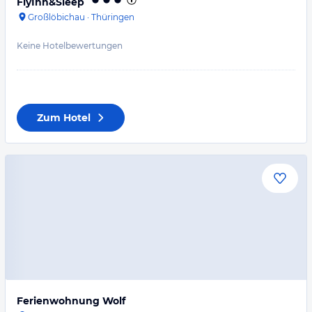
FlyInn&Sleep
Großlöbichau
·
Thüringen
Keine Hotelbewertungen
Zum Hotel
Ferienwohnung Wolf