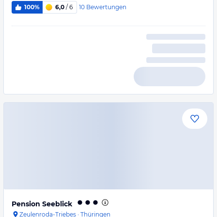
10
Bewertungen
100%
6,0
/ 6
Pension Seeblick
Zeulenroda-Triebes
·
Thüringen