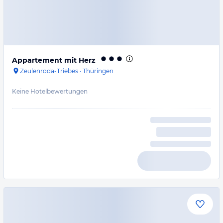
Appartement mit Herz
Zeulenroda-Triebes
·
Thüringen
Keine Hotelbewertungen