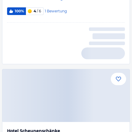
1
Bewertung
100%
4
/ 6
Hotel Scheunenschänke