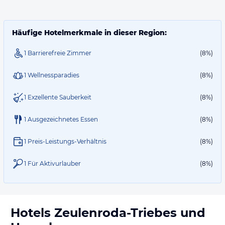
Häufige Hotelmerkmale in dieser Region:
1 Barrierefreie Zimmer
(8%)
1 Wellnessparadies
(8%)
1 Exzellente Sauberkeit
(8%)
1 Ausgezeichnetes Essen
(8%)
1 Preis-Leistungs-Verhältnis
(8%)
1 Für Aktivurlauber
(8%)
Hotels
Zeulenroda-Triebes
und