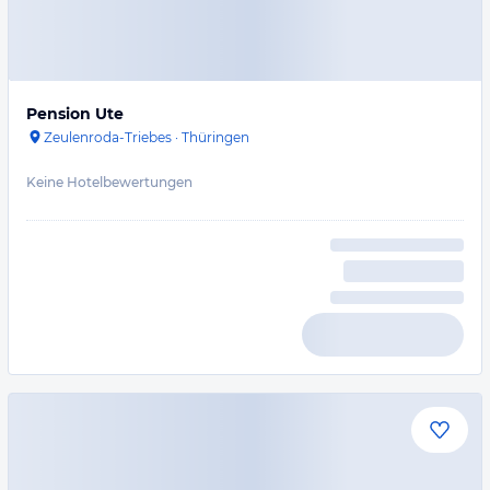
Pension Ute
Zeulenroda-Triebes
·
Thüringen
Keine Hotelbewertungen