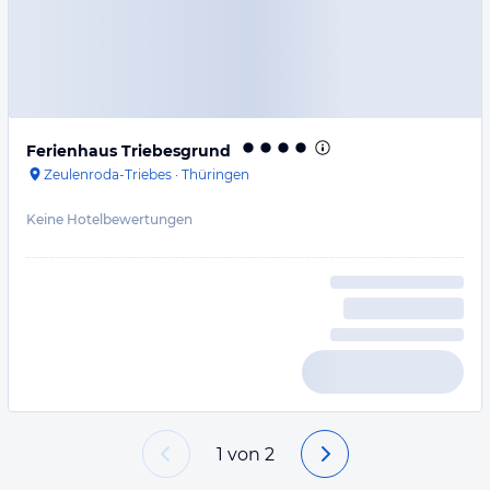
Ferienhaus Triebesgrund
Zeulenroda-Triebes
·
Thüringen
Keine Hotelbewertungen
1
von
2