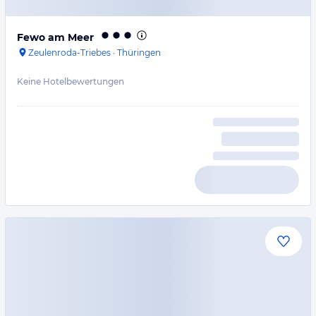
Fewo am Meer
Zeulenroda-Triebes
·
Thüringen
Keine Hotelbewertungen