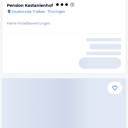
Pension Kastanienhof
Zeulenroda-Triebes
·
Thüringen
Keine Hotelbewertungen