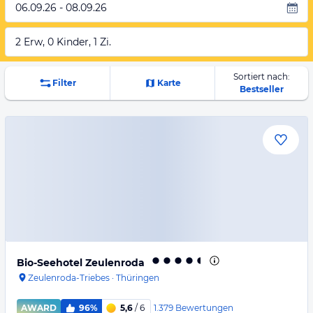
06.09.26 - 08.09.26
2 Erw, 0 Kinder, 1 Zi.
Sortiert nach:
Filter
Karte
Bestseller
Bio-Seehotel Zeulenroda
Zeulenroda-Triebes
·
Thüringen
1.379
Bewertungen
AWARD
96%
5,6
/ 6