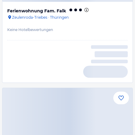
Ferienwohnung Fam. Falk
Zeulenroda-Triebes
·
Thüringen
Keine Hotelbewertungen