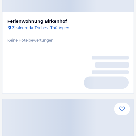
Ferienwohnung Birkenhof
Zeulenroda-Triebes
·
Thüringen
Keine Hotelbewertungen