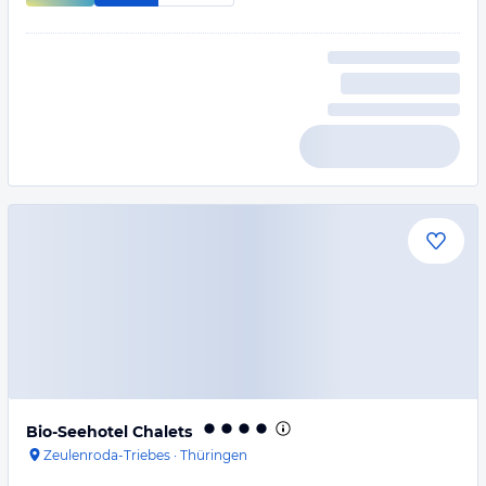
Bio-Seehotel Chalets
Zeulenroda-Triebes
·
Thüringen