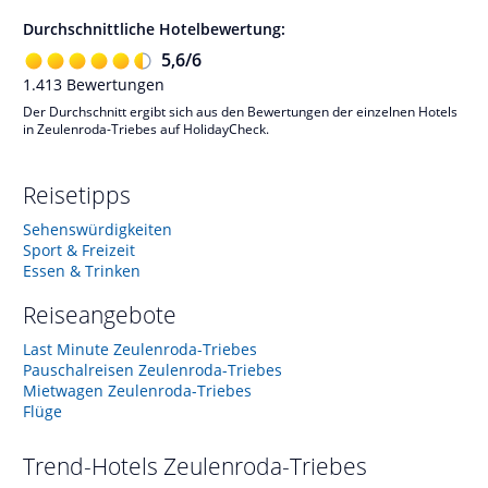
Durchschnittliche Hotelbewertung:
5,6
/
6
1.413
Bewertungen
Der Durchschnitt ergibt sich aus den Bewertungen der einzelnen Hotels
in Zeulenroda-Triebes auf HolidayCheck.
Reisetipps
Sehenswürdigkeiten
Sport & Freizeit
Essen & Trinken
Reiseangebote
Last Minute Zeulenroda-Triebes
Pauschalreisen Zeulenroda-Triebes
Mietwagen Zeulenroda-Triebes
Flüge
Trend-Hotels
Zeulenroda-Triebes