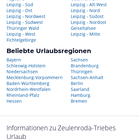
Leipzig - Süd
Leipzig - Alt-West
Leipzig - Ost
Leipzig - Nord
Leipzig - Nordwest
Leipzig - Südost
Leipzig - Südwest
Leipzig - Nordost
Thüringer Wald
Geiseltalsee
Leipzig - West
Leipzig - Mitte
Fichtelgebirge
Beliebte Urlaubsregionen
Bayern
Sachsen
Schleswig-Holstein
Brandenburg
Niedersachsen
Thüringen
Mecklenburg-Vorpommern
Sachsen-Anhalt
Baden-Württemberg
Berlin
Nordrhein-Westfalen
Saarland
Rheinland-Pfalz
Hamburg
Hessen
Bremen
Informationen zu
Zeulenroda-Triebes
Urlaub