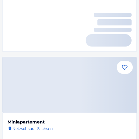
Miniapartement
Netzschkau
·
Sachsen