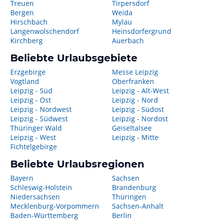
Treuen
Tirpersdorf
Bergen
Weida
Hirschbach
Mylau
Langenwolschendorf
Heinsdorfergrund
Kirchberg
Auerbach
Beliebte Urlaubsgebiete
Erzgebirge
Messe Leipzig
Vogtland
Oberfranken
Leipzig - Süd
Leipzig - Alt-West
Leipzig - Ost
Leipzig - Nord
Leipzig - Nordwest
Leipzig - Südost
Leipzig - Südwest
Leipzig - Nordost
Thüringer Wald
Geiseltalsee
Leipzig - West
Leipzig - Mitte
Fichtelgebirge
Beliebte Urlaubsregionen
Bayern
Sachsen
Schleswig-Holstein
Brandenburg
Niedersachsen
Thüringen
Mecklenburg-Vorpommern
Sachsen-Anhalt
Baden-Württemberg
Berlin