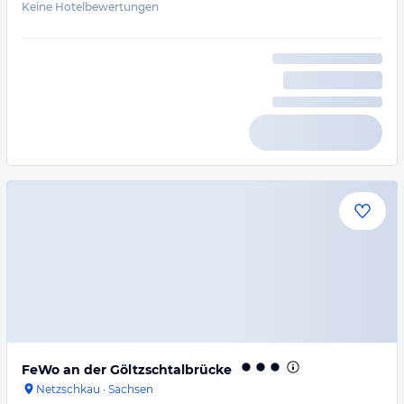
Keine Hotelbewertungen
FeWo an der Göltzschtalbrücke
Netzschkau
·
Sachsen