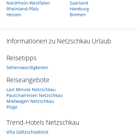
Nordrhein-Westfalen
Saarland
Rheinland-Pfalz
Hamburg
Hessen
Bremen
Informationen zu
Netzschkau
Urlaub
Reisetipps
Sehenswürdigkeiten
Reiseangebote
Last Minute Netzschkau
Pauschalreisen Netzschkau
Mietwagen Netzschkau
Flüge
Trend-Hotels
Netzschkau
Villa Göltzschtalblick