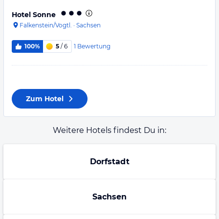
Hotel Sonne
Falkenstein/Vogtl.
·
Sachsen
1
Bewertung
100%
5
/ 6
Zum Hotel
Weitere Hotels findest Du in:
Dorfstadt
Sachsen