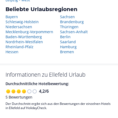
Beliebte Urlaubsregionen
Bayern
Sachsen
Schleswig-Holstein
Brandenburg
Niedersachsen
Thüringen
Mecklenburg-Vorpommern
Sachsen-Anhalt
Baden-Württemberg
Berlin
Nordrhein-Westfalen
Saarland
Rheinland-Pfalz
Hamburg
Hessen
Bremen
Informationen zu
Ellefeld
Urlaub
Durchschnittliche Hotelbewertung:
4,2
/
6
5
Bewertungen
Der Durchschnitt ergibt sich aus den Bewertungen der einzelnen Hotels
in Ellefeld auf HolidayCheck.