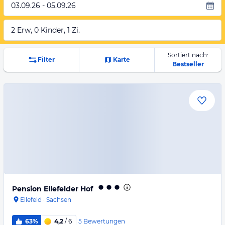
03.09.26 - 05.09.26
2 Erw, 0 Kinder, 1 Zi.
Sortiert nach:
Filter
Karte
Bestseller
Pension Ellefelder Hof
Ellefeld
·
Sachsen
5
Bewertungen
63%
4,2
/ 6