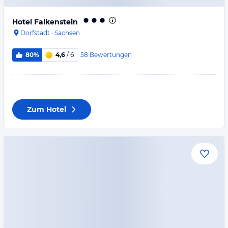
Hotel Falkenstein
Dorfstadt
·
Sachsen
58
Bewertungen
80%
4,6
/ 6
Zum Hotel