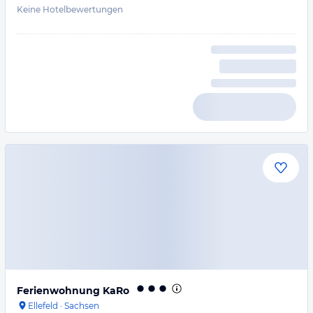
Keine Hotelbewertungen
Ferienwohnung KaRo
Ellefeld
·
Sachsen